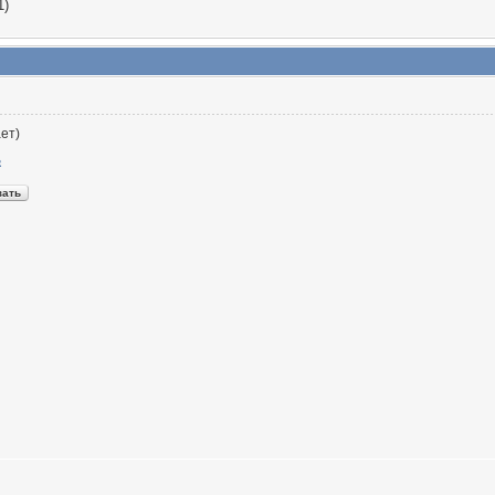
1)
ет)