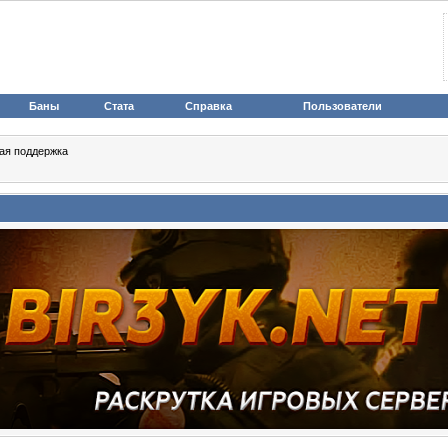
Баны
Стата
Справка
Пользователи
ая поддержка