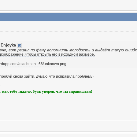
т
Enjoyka
вно, вот решил по фану вспомнить молодость и выдаёт такую ошибк
cordapp.com/attachmen...66/unknown.png
опробуй снова зайти, думаю, что исправила проблему)
, как тебе тяжело, будь уверен, что ты справишься!