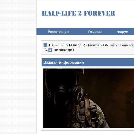
Регистрация
Главная
Форум
HALF-LIFE 2 FOREVER - Forums
>
Общий
>
Техническ
не заходит
Важная информация