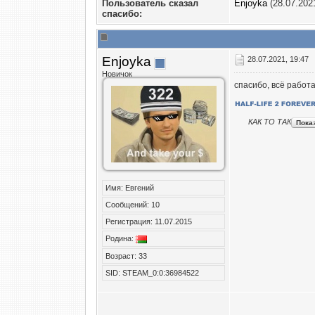
Пользователь сказал
Enjoyka
(28.07.202
cпасибо:
Enjoyka
28.07.2021, 19:47
Новичок
спасибо, всё работа
КАК ТО ТАК
Имя: Евгений
Сообщений: 10
Регистрация: 11.07.2015
Родина:
Возраст: 33
SID: STEAM_0:0:36984522