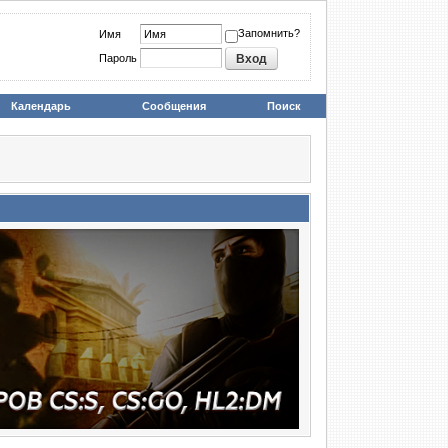
Запомнить?
Имя
Пароль
Календарь
Сообщения
Поиск