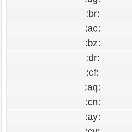
:br:
:ac:
:bz:
:dr:
:cf:
:aq:
:cn:
:ay:
:cv: