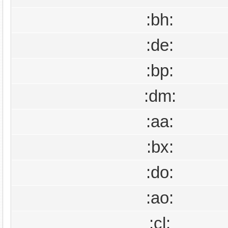
:bh:
:de:
:bp:
:dm:
:aa:
:bx:
:do:
:ao:
:cl: