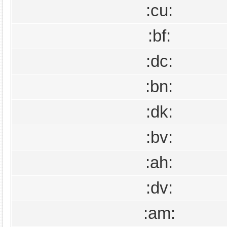
:cu:
:bf:
:dc:
:bn:
:dk:
:bv:
:ah:
:dv:
:am: