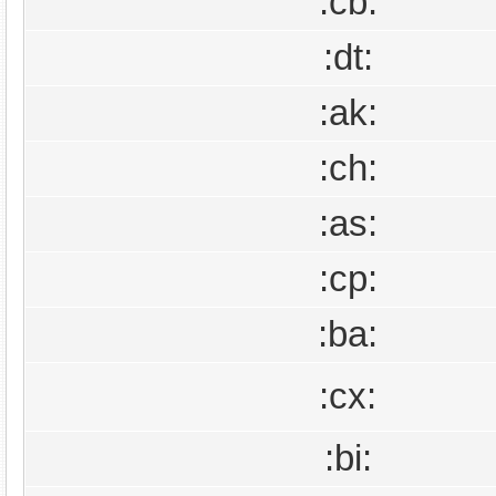
:cb:
:dt:
:ak:
:ch:
:as:
:cp:
:ba:
:cx:
:bi: