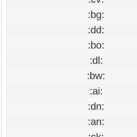
:bg:
:dd:
:bo:
:dl:
:bw:
:ai:
:dn:
:an: