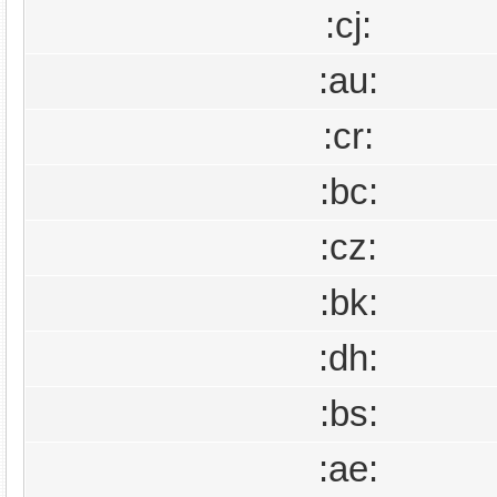
:cj:
:au:
:cr:
:bc:
:cz:
:bk:
:dh:
:bs:
:ae: