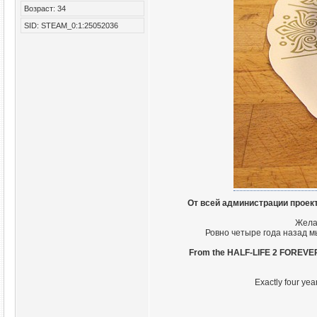
Возраст: 34
SID: STEAM_0:1:25052036
От всей администрации проек
Жела
Ровно четыре года назад м
From the HALF-LIFE 2 FOREVER 
Exactly four yea