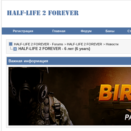
Регистрация
Главная
Форум
Баны
Ст
HALF-LIFE 2 FOREVER - Forums
>
HALF-LIFE 2 FOREVER
>
Новости
HALF-LIFE 2 FOREVER - 6 лет (6 years)
Важная информация