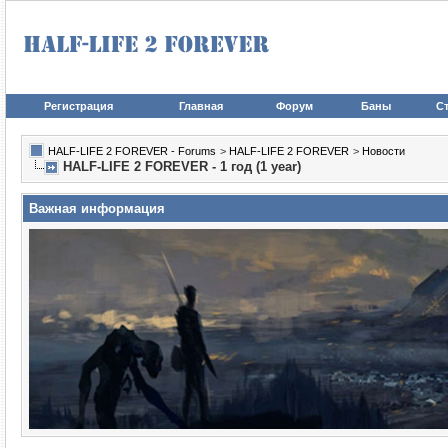
Регистрация
Главная
Форум
Баны
Ст
HALF-LIFE 2 FOREVER - Forums
>
HALF-LIFE 2 FOREVER
>
Новости
HALF-LIFE 2 FOREVER - 1 год (1 year)
Важная информация