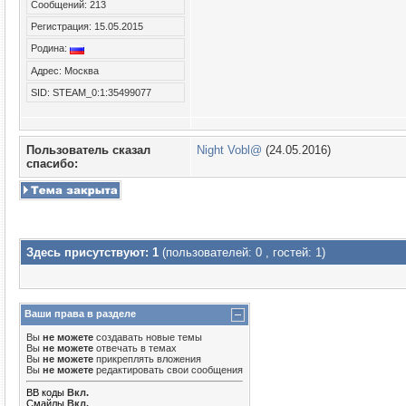
Сообщений: 213
Регистрация: 15.05.2015
Родина:
Адрес: Москва
SID: STEAM_0:1:35499077
Пользователь сказал
Night Vobl@
(24.05.2016)
cпасибо:
Здесь присутствуют: 1
(пользователей: 0 , гостей: 1)
Ваши права в разделе
Вы
не можете
создавать новые темы
Вы
не можете
отвечать в темах
Вы
не можете
прикреплять вложения
Вы
не можете
редактировать свои сообщения
BB коды
Вкл.
Смайлы
Вкл.