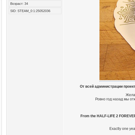
Возраст: 34
SID: STEAM_0:1:25052036
От всей администрации проек
Жела
Ровно год назад мы от
From the HALF-LIFE 2 FOREVER 
Exactly one year