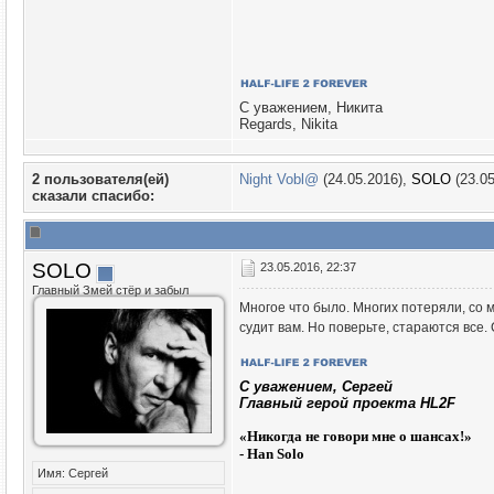
С уважением, Никита
Regards, Nikita
2 пользователя(ей)
Night Vobl@
(24.05.2016),
SOLO
(23.05
сказали cпасибо:
SOLO
23.05.2016, 22:37
Главный Змей стёр и забыл
Многое что было. Многих потеряли, со м
судит вам. Но поверьте, стараются все. 
C уважением, Сергей
Главный герой проекта HL2F
«
Никогда не говори мне о шансах!»
- Han Solo
Имя: Сергей