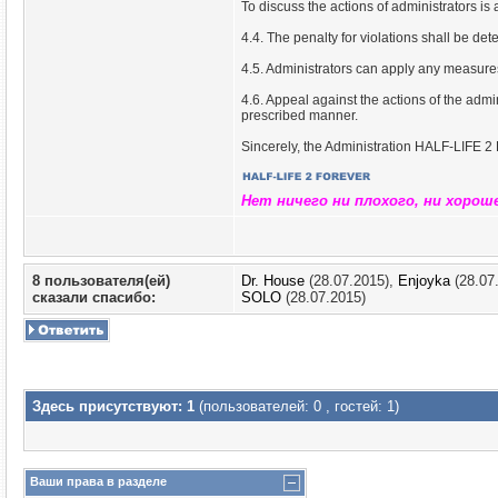
To discuss the actions of administrators is
4.4. The penalty for violations shall be d
4.5. Administrators can apply any measures
4.6. Appeal against the actions of the admin
prescribed manner.
Sincerely, the Administration HALF-LIFE
Нет ничего ни плохого, ни хорош
8 пользователя(ей)
Dr. House
(28.07.2015),
Enjoyka
(28.07
сказали cпасибо:
SOLO
(28.07.2015)
Здесь присутствуют: 1
(пользователей: 0 , гостей: 1)
Ваши права в разделе