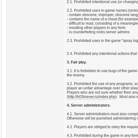
2.1. Prohibited intentional use (or changing
2.2. Prohibited uses in-game names (nicks)
- contain obscene, improper, obscene lan
- contains the name of a cheat (for example:
- difficult to read, consisting of a meaningl
- insulting other players in any form.
- is counterfeiting nicks server admins
2.3. Prohibited uses in the game "spray lo
2.4. Prohibited any intentional actions that
3. Fair play.
3.1. It is forbidden to use bugs of the ga
the enemy.
3.2. Prohibited the use of any programs, sc
player an unfair advantage over other play
Players who are not sure whether their any
(
http://hl2forever.ru/index.php
) . Must also 
4. Server administrators.
4.1. Server administrators must also compl
Otherwise will be punished administering s
4.2. Players are obliged to obey the requir
4.3. Prohibited during the game in any form 