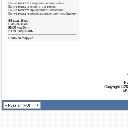
Вы
не можете
создавать новые темы
Вы
не можете
отвечать в темах
Вы
не можете
прикреплять вложения
Вы
не можете
редактировать свои сообщения
BB коды
Вкл.
Смайлы
Вкл.
[IMG]
код
Вкл.
HTML код
Выкл.
Правила форума
Ра
Copyright ©20
vB