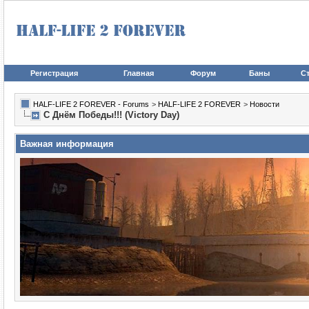
Регистрация
Главная
Форум
Баны
Ст
HALF-LIFE 2 FOREVER - Forums
>
HALF-LIFE 2 FOREVER
>
Новости
С Днём Победы!!! (Victory Day)
Важная информация