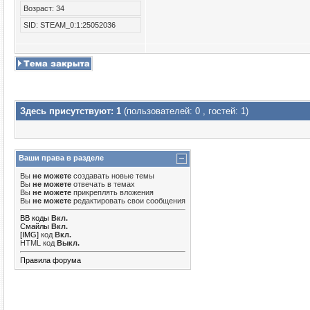
Возраст: 34
SID: STEAM_0:1:25052036
Здесь присутствуют: 1
(пользователей: 0 , гостей: 1)
Ваши права в разделе
Вы
не можете
создавать новые темы
Вы
не можете
отвечать в темах
Вы
не можете
прикреплять вложения
Вы
не можете
редактировать свои сообщения
BB коды
Вкл.
Смайлы
Вкл.
[IMG]
код
Вкл.
HTML код
Выкл.
Правила форума