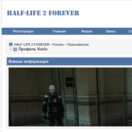
Регистрация
Главная
Форум
Баны
Ст
HALF-LIFE 2 FOREVER - Forums
>
Пользователи
Профиль Kurlo
Важная информация