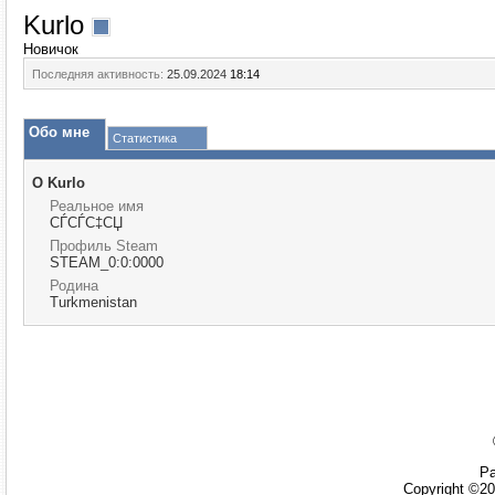
Kurlo
Новичок
Последняя активность:
25.09.2024
18:14
Обо мне
Статистика
О Kurlo
Реальное имя
СЃСЃС‡СЏ
Профиль Steam
STEAM_0:0:0000
Родина
Turkmenistan
Ра
Copyright ©20