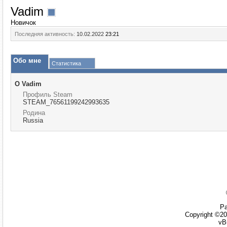
Vadim
Новичок
Последняя активность:
10.02.2022
23:21
Обо мне
Статистика
О Vadim
Профиль Steam
STEAM_76561199242993635
Родина
Russia
Ра
Copyright ©20
vB