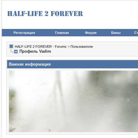
Регистрация
Главная
Форум
Баны
Ст
HALF-LIFE 2 FOREVER - Forums
>
Пользователи
Профиль Vadim
Важная информация