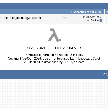
Последнее сообщение
О
мелеон подменяющий steam id
12.02.2022
21:41
от
Puрkin
® 2015-2021 HALF-LIFE 2 FOREVER
Работает на vBulletin® Версия 3.9.1-dev
Copyright ©2000 - 2026, Jelsoft Enterprises Ltd. Перевод:
zCarot
vBulletin Skin developed by: vBStyles.com
Обр