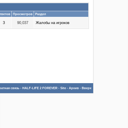
тветов
Просмотров
Раздел
3
90,037
Жалобы на игроков
атная связь
-
HALF-LIFE 2 FOREVER - Site
-
Архив
-
Вверх