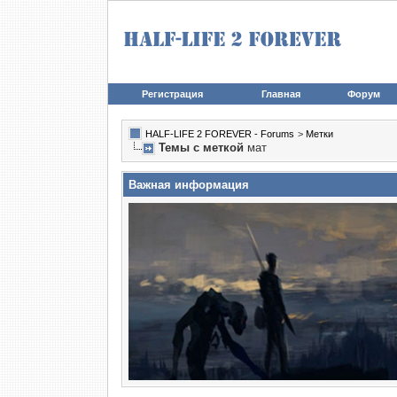
Регистрация
Главная
Форум
HALF-LIFE 2 FOREVER - Forums
>
Метки
Темы с меткой
мат
Важная информация