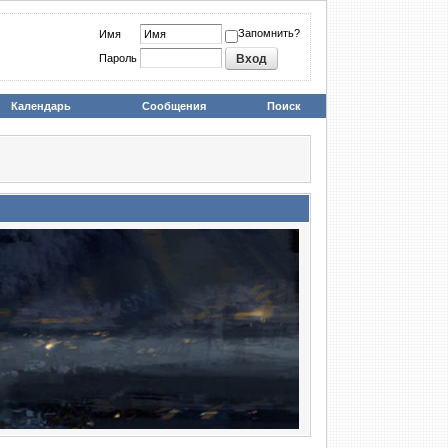
Запомнить?
Имя
Пароль
Календарь
Сообщения
Поиск