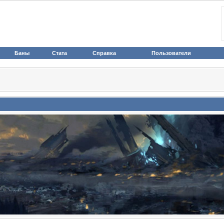
Баны
Стата
Справка
Пользователи