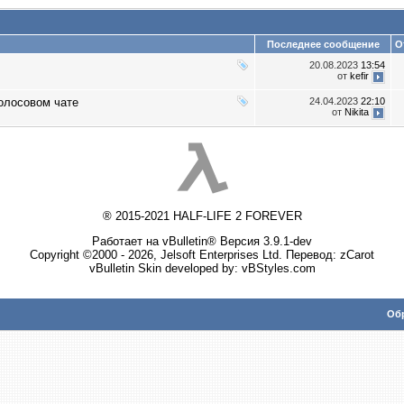
Последнее сообщение
О
20.08.2023
13:54
от
kefir
олосовом чате
24.04.2023
22:10
от
Nikita
® 2015-2021 HALF-LIFE 2 FOREVER
Работает на vBulletin® Версия 3.9.1-dev
Copyright ©2000 - 2026, Jelsoft Enterprises Ltd. Перевод:
zCarot
vBulletin Skin developed by: vBStyles.com
Обр