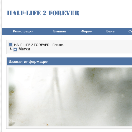
Регистрация
Главная
Форум
Баны
Ст
HALF-LIFE 2 FOREVER - Forums
Метки
Важная информация