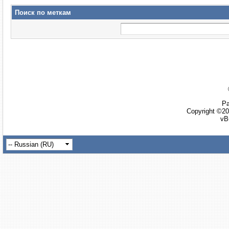
Поиск по меткам
Ра
Copyright ©20
vB