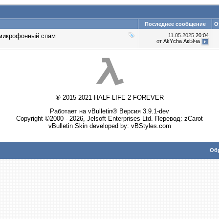
Последнее сообщение
О
икрофонный спам
11.05.2025
20:04
от
AkYcha АкЫча
® 2015-2021 HALF-LIFE 2 FOREVER
Работает на vBulletin® Версия 3.9.1-dev
Copyright ©2000 - 2026, Jelsoft Enterprises Ltd. Перевод:
zCarot
vBulletin Skin developed by: vBStyles.com
Обр