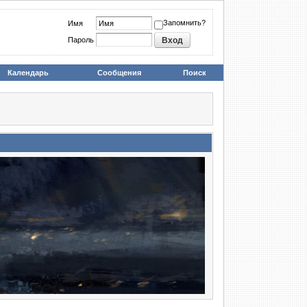
Запомнить?
Имя
Пароль
Календарь
Сообщения
Поиск