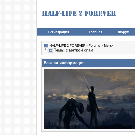
Регистрация
Главная
Форум
HALF-LIFE 2 FOREVER - Forums
>
Метки
Темы с меткой
спам
Важная информация