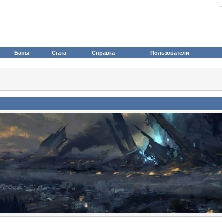
Баны
Стата
Справка
Пользователи