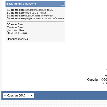
Ваши права в разделе
Вы
не можете
создавать новые темы
Вы
не можете
отвечать в темах
Вы
не можете
прикреплять вложения
Вы
не можете
редактировать свои сообщения
BB коды
Вкл.
Смайлы
Вкл.
[IMG]
код
Вкл.
HTML код
Выкл.
Правила форума
Ра
Copyright ©20
vB