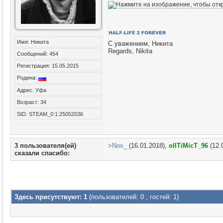
Имя: Никита
С уважением, Никита
Regards, Nikita
Сообщений: 454
Регистрация: 15.05.2015
Родина:
Адрес: Уфа
Возраст: 34
SID: STEAM_0:1:25052036
3 пользователя(ей)
>Nox_
(16.01.2018),
oIITiMicT_96
(12.
сказали cпасибо:
Здесь присутствуют: 1
(пользователей: 0 , гостей: 1)