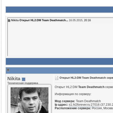
Nikita
Открыт HL2:DM Team Deathmatch...
16.05.2015,
20:16
Nikita
Открыт HL2:DM Team Deathmatch серв
Техническая поддержка
Открыт HL2:DM
Team Deathmatch
серв
Информация по серверу:
Мод сервера:
Team Deathmatch
Ip адрес:
s1.hl2forever.ru:27016
(37.230.
Расположение сервера:
Россия, Москв