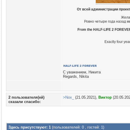
От всей администрации проек
Жела
Ровно четыре года назад м
From the HALF-LIFE 2 FOREVER 
Exactly four yea
С уважением, Никита
Regards, Nikita
2 пользователя(ей)
>Nox_
(21.05.2021),
Виктор
(20.05.20
сказали cпасибо:
Здесь присутствуют: 1
(пользователей: 0 , гостей: 1)