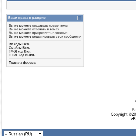
Ваши права в разделе
Вы
не можете
создавать новые темы
Вы
не можете
отвечать в темах
Вы
не можете
прикреплять вложения
Вы
не можете
редактировать свои сообщения
BB коды
Вкл.
Смайлы
Вкл.
[IMG]
код
Вкл.
HTML код
Выкл.
Правила форума
Ра
Copyright ©20
vB