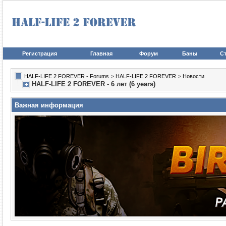
Регистрация
Главная
Форум
Баны
Ст
HALF-LIFE 2 FOREVER - Forums
>
HALF-LIFE 2 FOREVER
>
Новости
HALF-LIFE 2 FOREVER - 6 лет (6 years)
Важная информация