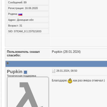
Сообщений: 89
Регистрация: 16.06.2020
Родина:
Адрес: Донецкая обл
Возраст: 31
SID: STEAM_0:1:237521833
Пользователь сказал
Puрkin
(28.01.2024)
cпасибо:
Puрkin
28.01.2024, 08:50
Техническая поддержка
Благодарю
как раз вчера отмечал )