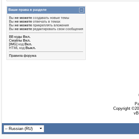
Ваши права в разделе
Вы
не можете
создавать новые темы
Вы
не можете
отвечать в темах
Вы
не можете
прикреплять вложения
Вы
не можете
редактировать свои сообщения
BB коды
Вкл.
Смайлы
Вкл.
[IMG]
код
Вкл.
HTML код
Выкл.
Правила форума
Ра
Copyright ©20
vB