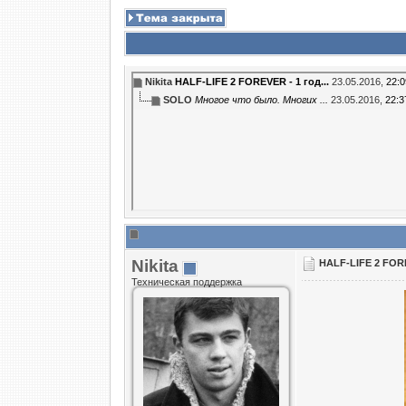
Nikita
HALF-LIFE 2 FOREVER - 1 год...
23.05.2016,
22:0
SOLO
Многое что было. Многих ...
23.05.2016,
22:3
Nikita
HALF-LIFE 2 FOREV
Техническая поддержка