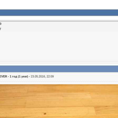
9
7
ER - 1 год (1 year) -
23.05.2016, 22:09