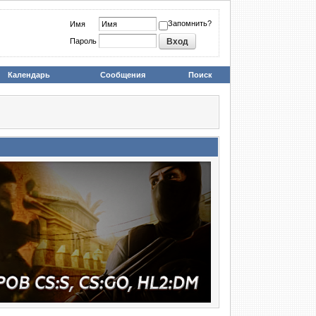
Запомнить?
Имя
Пароль
Календарь
Сообщения
Поиск