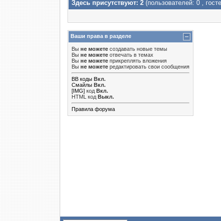
Здесь присутствуют: 2
(пользователей: 0 , госте
Ваши права в разделе
Вы
не можете
создавать новые темы
Вы
не можете
отвечать в темах
Вы
не можете
прикреплять вложения
Вы
не можете
редактировать свои сообщения
BB коды
Вкл.
Смайлы
Вкл.
[IMG]
код
Вкл.
HTML код
Выкл.
Правила форума