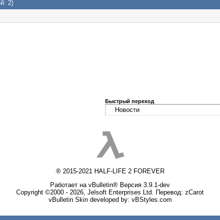
й: 2)
Быстрый переход
® 2015-2021 HALF-LIFE 2 FOREVER
Работает на vBulletin® Версия 3.9.1-dev
Copyright ©2000 - 2026, Jelsoft Enterprises Ltd. Перевод:
zCarot
vBulletin Skin developed by: vBStyles.com