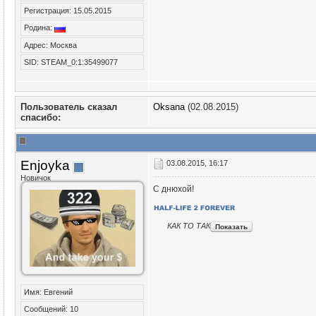
Регистрация: 15.05.2015
Родина:
Адрес: Москва
SID: STEAM_0:1:35499077
Пользователь сказал
Oksana
(02.08.2015)
cпасибо:
Enjoyka
03.08.2015, 16:17
Новичок
С днюхой!
КАК ТО ТАК
Имя: Евгений
Сообщений: 10