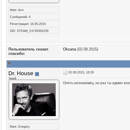
Имя: Ася
Сообщений: 4
Регистрация: 16.05.2015
SID: STEAM_0:0:55492239
Пользователь сказал
Oksana
(02.08.2015)
cпасибо:
Dr. House
02.08.2015, 18:29
Змей
Опять незнакомец, но раз ты админ знач
Имя: Gregory