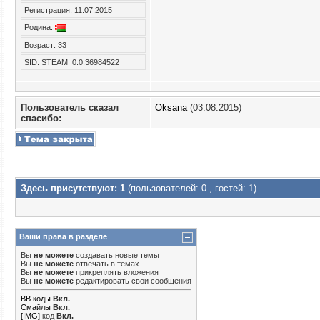
Регистрация: 11.07.2015
Родина:
Возраст: 33
SID: STEAM_0:0:36984522
Пользователь сказал
Oksana
(03.08.2015)
cпасибо:
Здесь присутствуют: 1
(пользователей: 0 , гостей: 1)
Ваши права в разделе
Вы
не можете
создавать новые темы
Вы
не можете
отвечать в темах
Вы
не можете
прикреплять вложения
Вы
не можете
редактировать свои сообщения
BB коды
Вкл.
Смайлы
Вкл.
[IMG]
код
Вкл.