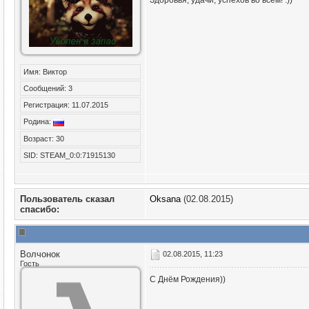
Здоровья, удачи, успехов во всем! :))
Имя: Виктор
Сообщений: 3
Регистрация: 11.07.2015
Родина:
Возраст: 30
SID: STEAM_0:0:71915130
Пользователь сказал
Oksana
(02.08.2015)
cпасибо:
Волчонок
02.08.2015, 11:23
Гость
С Днём Рождения))