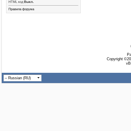
HTML код
Выкл.
Правила форума
Ра
Copyright ©20
vB