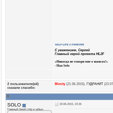
C уважением, Сергей
Главный герой проекта HL2F
«
Никогда не говори мне о шансах!»
- Han Solo
2 пользователя(ей)
Mimity
(21.06.2015),
ГУДРАНИТ
(23.07
сказали cпасибо:
SOLO
20.06.2015, 23:26
Главный Змей стёр и забыл