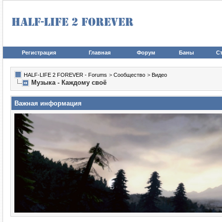
Регистрация
Главная
Форум
Баны
Ст
HALF-LIFE 2 FOREVER - Forums
>
Сообщество
>
Видео
Музыка - Каждому своё
Важная информация