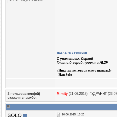
SID: STEAM_0:1:35499077
C уважением, Сергей
Главный герой проекта HL2F
«
Никогда не говори мне о шансах!»
- Han Solo
2 пользователя(ей)
Mimity
(21.06.2015),
ГУДРАНИТ
(23.07
сказали cпасибо:
SOLO
26.06.2015, 16:25