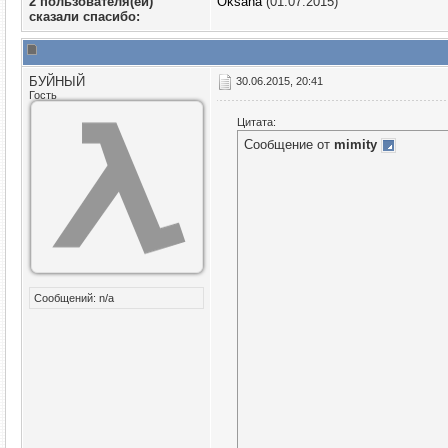
2 пользователя(ей)
Oksana
(01.07.2015)
сказали cпасибо:
БУЙНЫЙ
30.06.2015, 20:41
Гость
Цитата:
Сообщение от
mimity
Сообщений: n/a