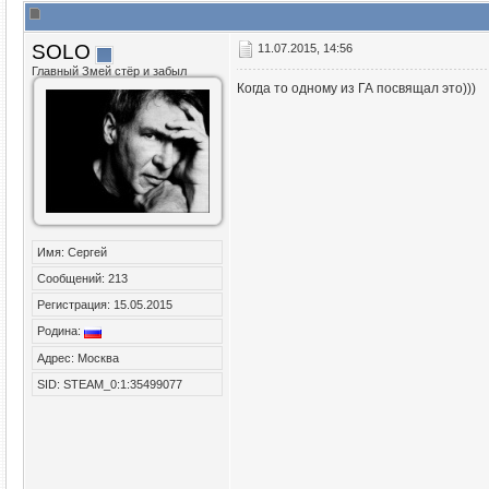
SOLO
11.07.2015, 14:56
Главный Змей стёр и забыл
Когда то одному из ГА посвящал это)))
Имя: Сергей
Сообщений: 213
Регистрация: 15.05.2015
Родина:
Адрес: Москва
SID: STEAM_0:1:35499077