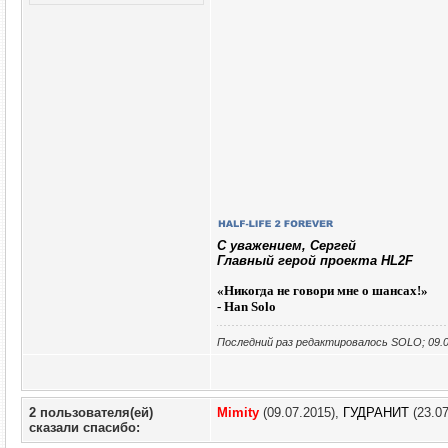
C уважением, Сергей
Главный герой проекта HL2F
«
Никогда не говори мне о шансах!»
- Han Solo
Последний раз редактировалось SOLO; 09.0
2 пользователя(ей)
Mimity
(09.07.2015),
ГУДРАНИТ
(23.07
сказали cпасибо: