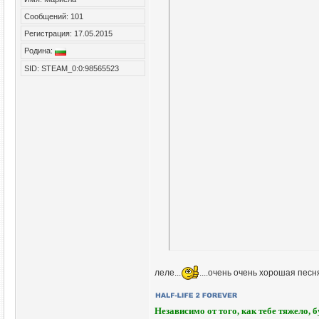
Сообщений: 101
Регистрация: 17.05.2015
Родина:
SID: STEAM_0:0:98565523
леле...
....очень очень хорошая песн
Независимо от того, как тебе тяжело, 