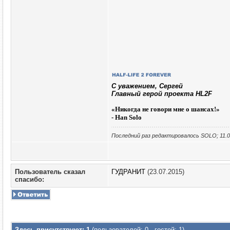
C уважением, Сергей
Главный герой проекта HL2F
«
Никогда не говори мне о шансах!»
- Han Solo
Последний раз редактировалось SOLO; 11.0
Пользователь сказал
ГУДРАНИТ
(23.07.2015)
cпасибо:
Здесь присутствуют: 1
(пользователей: 0 , гостей: 1)