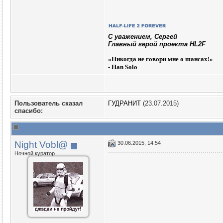
C уважением, Сергей
Главный герой проекта HL2F
«
Никогда не говори мне о шансах!»
- Han Solo
Пользователь сказал
ГУДРАНИТ
(23.07.2015)
cпасибо:
Night Vobl@
30.06.2015, 14:54
Ночной куратор