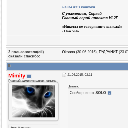
C уважением, Сергей
Главный герой проекта HL2F
«
Никогда не говори мне о шансах!»
- Han Solo
2 пользователя(ей)
Oksana
(30.06.2015),
ГУДРАНИТ
(23.0
сказали cпасибо:
Mimity
21.06.2015, 02:11
Главный администратор портала
Цитата:
Сообщение от
SOLO
Имя: Мариела