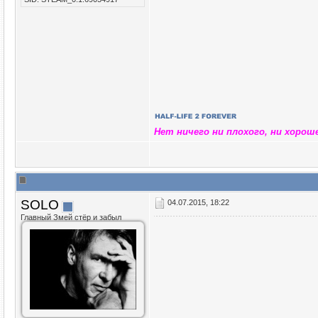
Нет ничего ни плохого, ни хорош
SOLO
04.07.2015, 18:22
Главный Змей стёр и забыл