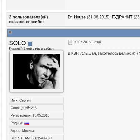
2 пользователя(ей)
Dr. House
(31.08.2015),
ГУДРАНИТ
(23
сказали cпасибо:
SOLO
09.07.2015, 23:00
Главный Змей стёр и забыл
В КВН услышал, захотелось целиком))) 
Имя: Сергей
Сообщений: 213
Регистрация: 15.05.2015
Родина:
Адрес: Москва
SID: STEAM_0:1:35499077