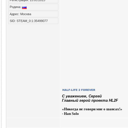
Регистрация: 15.05.2015
Родина:
Адрес: Москва
SID: STEAM_0:1:35499077
C уважением, Сергей
Главный герой проекта HL2F
«
Никогда не говори мне о шансах!»
- Han Solo