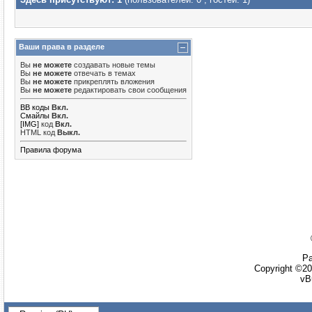
Ваши права в разделе
Вы
не можете
создавать новые темы
Вы
не можете
отвечать в темах
Вы
не можете
прикреплять вложения
Вы
не можете
редактировать свои сообщения
BB коды
Вкл.
Смайлы
Вкл.
[IMG]
код
Вкл.
HTML код
Выкл.
Правила форума
Ра
Copyright ©20
vB