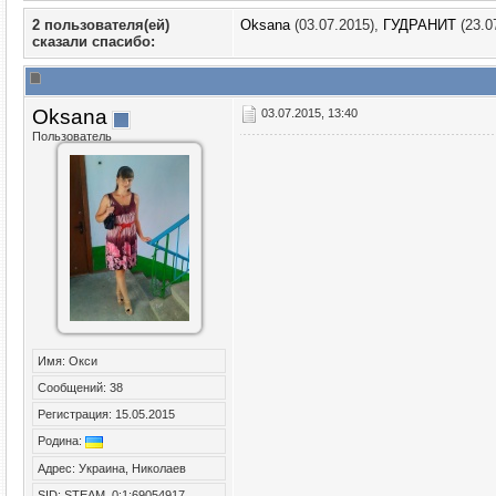
2 пользователя(ей)
Oksana
(03.07.2015),
ГУДРАНИТ
(23.0
сказали cпасибо:
Oksana
03.07.2015, 13:40
Пользователь
Имя: Окси
Сообщений: 38
Регистрация: 15.05.2015
Родина:
Адрес: Украина, Николаев
SID: STEAM_0:1:69054917