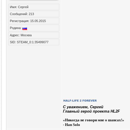
Имя: Сергей
Сообщений: 213
Регистрация: 15.05.2015
Родина:
Адрес: Москва
SID: STEAM_0:1:35499077
C уважением, Сергей
Главный герой проекта HL2F
«
Никогда не говори мне о шансах!»
- Han Solo