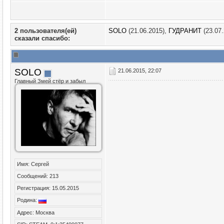
2 пользователя(ей)
SOLO
(21.06.2015),
ГУДРАНИТ
(23.07.
сказали cпасибо:
SOLO
21.06.2015, 22:07
Главный Змей стёр и забыл
Имя: Сергей
Сообщений: 213
Регистрация: 15.05.2015
Родина:
Адрес: Москва