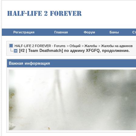
Регистрация
Главная
Форум
Баны
Ст
HALF-LIFE 2 FOREVER - Forums
>
Общий
>
Жалобы
>
Жалобы на админов
[#2 | Team Deathmatch] по админу XFGFQ, продолжение.
Важная информация