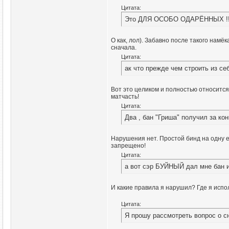
Цитата:
Это ДЛЯ ОСОБО ОДАРЁННЫХ !!
О как, лол). Забавно после такого намёк
сначала.
Цитата:
ак что прежде чем строить из се
Вот это целиком и полностью относится 
матчасть!
Цитата:
Два , бан "Гриша" получил за ко
Нарушения нет. Простой бинд на одну 
запрещено!
Цитата:
а вот сэр БУЙНЫЙ дал мне бан 
И какие правила я нарушил? Где я испо
Цитата:
Я прошу рассмотреть вопрос о с