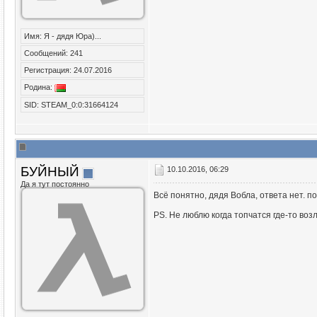
Имя: Я - дядя Юра)...
Сообщений: 241
Регистрация: 24.07.2016
Родина:
SID: STEAM_0:0:31664124
БУЙНЫЙ
10.10.2016, 06:29
Да я тут постоянно
Всё понятно, дядя Вобла, ответа нет. по 
PS. Не люблю когда топчатся где-то воз