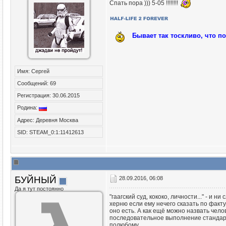
Спать пора ))) 5-05 !!!!!!!!
Бывает так тоскливо, что п
Имя: Сергей
Сообщений: 69
Регистрация: 30.06.2015
Родина:
Адрес: Деревня Москва
SID: STEAM_0:1:11412613
БУЙНЫЙ
28.09.2016, 06:08
Да я тут постоянно
"гаагский суд, кококо, личности..." - и
херню если ему нечего сказать по факту!
оно есть. А как ещё можно назвать чел
последовательное выполнение стандарт
полюбому.