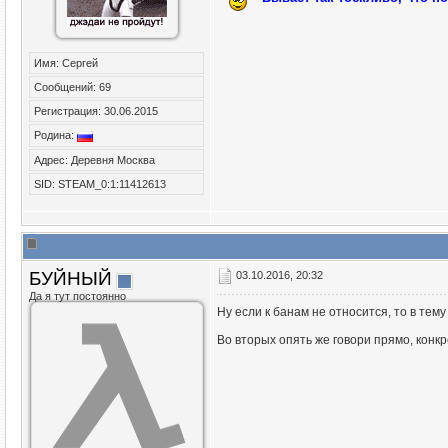
Имя: Сергей
Сообщений: 69
Регистрация: 30.06.2015
Родина:
Адрес: Деревня Москва
SID: STEAM_0:1:11412613
БУЙНЫЙ
03.10.2016, 20:32
Да я тут постоянно
Ну если к банам не относится, то в тем
Во вторых опять же говори прямо, конкр