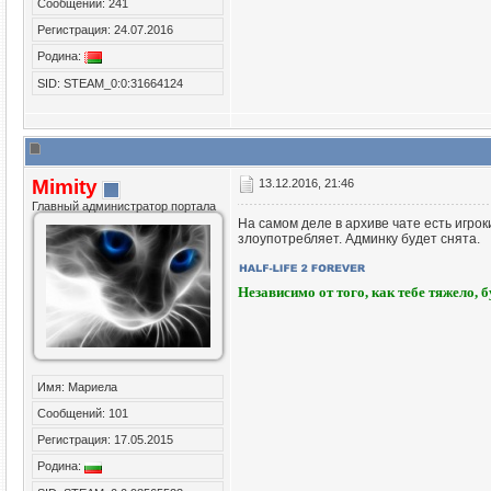
Сообщений: 241
Регистрация: 24.07.2016
Родина:
SID: STEAM_0:0:31664124
Mimity
13.12.2016, 21:46
Главный администратор портала
На самом деле в архиве чате есть игрок
злоупотребляет. Админку будет снята.
Независимо от того, как тебе тяжело, 
Имя: Мариела
Сообщений: 101
Регистрация: 17.05.2015
Родина: