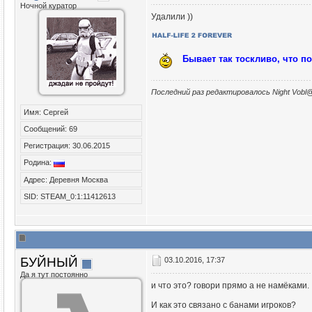
Ночной куратор
Удалили ))
Бывает так тоскливо, что п
Последний раз редактировалось Night Vobl@
Имя: Сергей
Сообщений: 69
Регистрация: 30.06.2015
Родина:
Адрес: Деревня Москва
SID: STEAM_0:1:11412613
БУЙНЫЙ
03.10.2016, 17:37
Да я тут постоянно
и что это? говори прямо а не намёками.
И как это связано с банами игроков?