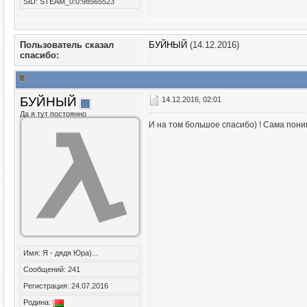
SID: STEAM_0:0:98565523
Пользователь сказал
БУЙНЫЙ
(14.12.2016)
cпасибо:
БУЙНЫЙ
14.12.2016, 02:01
Да я тут постоянно
И на том большое спасибо) ! Сама пони
Имя: Я - дядя Юра)...
Сообщений: 241
Регистрация: 24.07.2016
Родина: