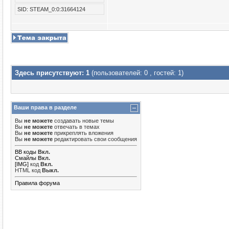
SID: STEAM_0:0:31664124
Здесь присутствуют: 1
(пользователей: 0 , гостей: 1)
Ваши права в разделе
Вы
не можете
создавать новые темы
Вы
не можете
отвечать в темах
Вы
не можете
прикреплять вложения
Вы
не можете
редактировать свои сообщения
BB коды
Вкл.
Смайлы
Вкл.
[IMG]
код
Вкл.
HTML код
Выкл.
Правила форума