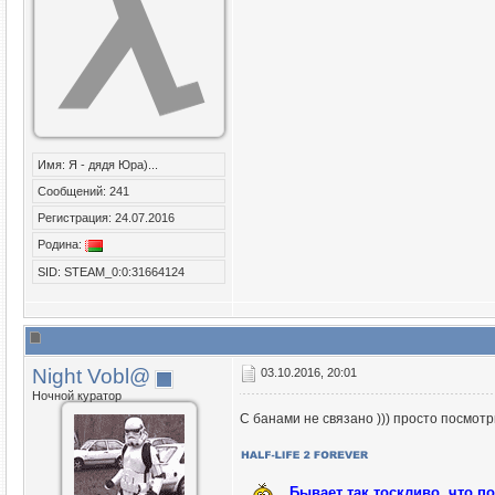
Имя: Я - дядя Юра)...
Сообщений: 241
Регистрация: 24.07.2016
Родина:
SID: STEAM_0:0:31664124
Night Vobl@
03.10.2016, 20:01
Ночной куратор
С банами не связано ))) просто посмотр
Бывает так тоскливо, что п