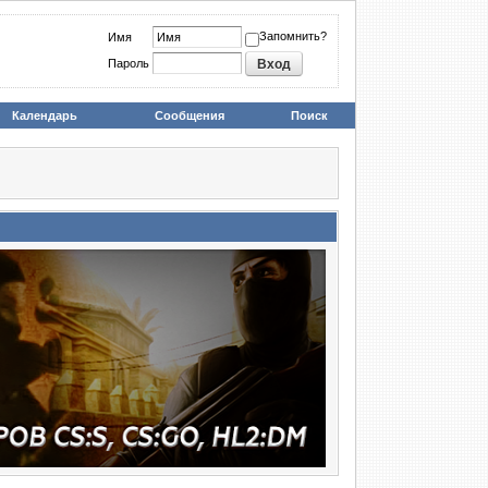
Запомнить?
Имя
Пароль
Календарь
Сообщения
Поиск