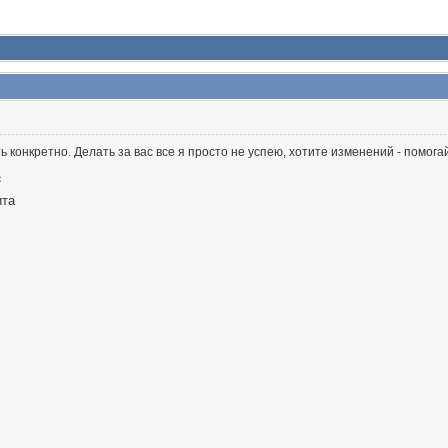
 конкретно. Делать за вас все я просто не успею, хотите изменений - помога
ита