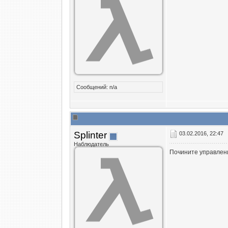
Сообщений: n/a
Splinter
03.02.2016, 22:47
Наблюдатель
Почините управлени