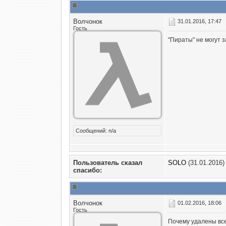
Волчонок
31.01.2016, 17:47
Гость
"Пираты" не могут з
Сообщений: n/a
Пользователь сказал
SOLO
(31.01.2016)
cпасибо:
Волчонок
01.02.2016, 18:06
Гость
Почему удалены все