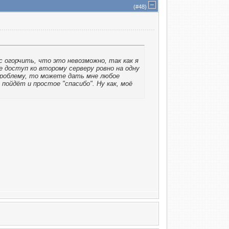
(#
48
)
с огорчить, что это невозможно, так как я
е доступ ко второму серверу ровно на одну
 проблему, то можете дать мне любое
 пойдёт и простое "спасибо". Ну как, моё