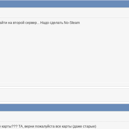
айти на второй сервер... Надо сделать No-Steam
 карты??? ТА, верни пожалуйста все карты (даже старые)