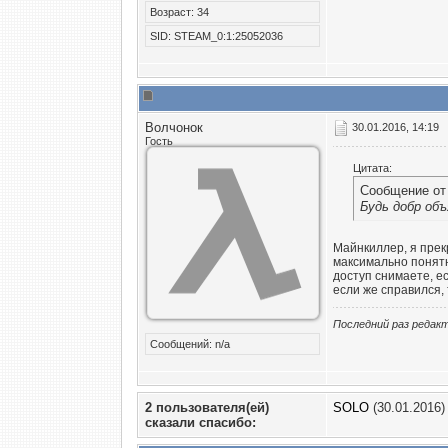
Возраст: 34
SID: STEAM_0:1:25052036
Волчонок
30.01.2016, 14:19
Гость
Цитата:
Сообщение о
Будь добр объ
Майнкиллер, я прек
максимально понятн
доступ снимаете, е
если же справился,
Последний раз редакт
Сообщений: n/a
2 пользователя(ей)
SOLO
(30.01.2016)
сказали cпасибо: