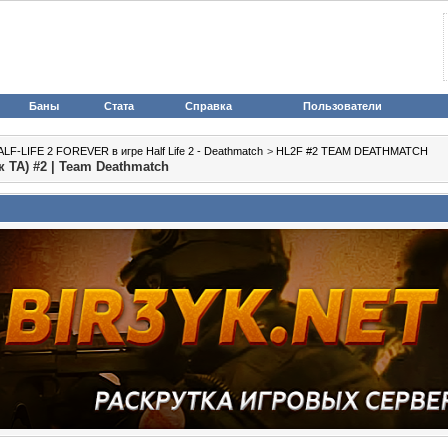
Баны
Стата
Справка
Пользователи
LF-LIFE 2 FOREVER в игре Half Life 2 - Deathmatch
>
HL2F #2 TEAM DEATHMATCH
ТА) #2 | Team Deathmatch