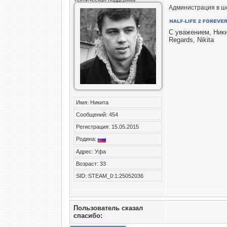
Администрация в шо
С уважением, Ник
Regards, Nikita
Имя: Никита
Сообщений: 454
Регистрация: 15.05.2015
Родина:
Адрес: Уфа
Возраст: 33
SID: STEAM_0:1:25052036
Пользователь сказал
cпасибо: