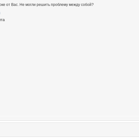
ке от Вас. Не могли решить проблему между собой?
ита