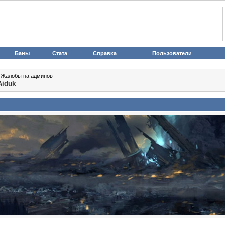
Баны
Стата
Справка
Пользователи
>
Жалобы на админов
Aiduk