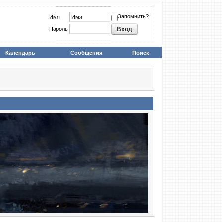
Запомнить?
Имя
Пароль
Календарь
Сообщения
Поиск