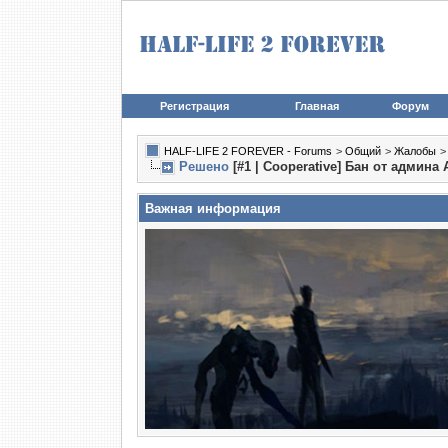
Регистрация
Главная
Форум
HALF-LIFE 2 FOREVER - Forums
>
Общий
>
Жалобы
Решено
[#1 | Cooperative] Бан от админа 
Важная информация