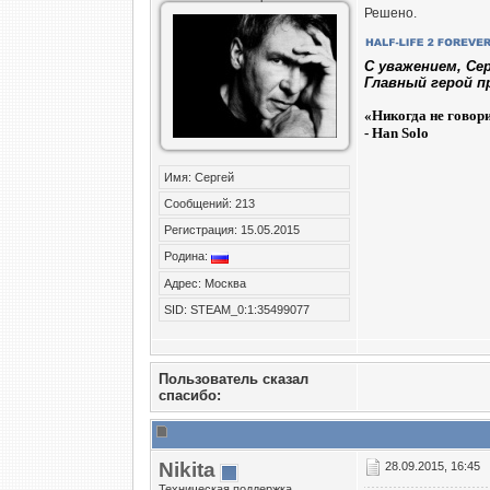
Решено.
C уважением, Се
Главный герой п
«
Никогда не говор
- Han Solo
Имя: Сергей
Сообщений: 213
Регистрация: 15.05.2015
Родина:
Адрес: Москва
SID: STEAM_0:1:35499077
Пользователь сказал
cпасибо:
Nikita
28.09.2015, 16:45
Техническая поддержка