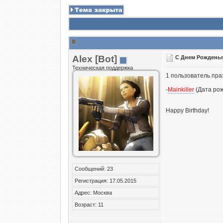
Alex [Bot]
С Днем Рожденья,
Техническая поддержка
1 пользователь пра
-
Mainkiller
(Дата рож
Happy Birthday!
Сообщений: 23
Регистрация: 17.05.2015
Адрес: Москва
Возраст: 11