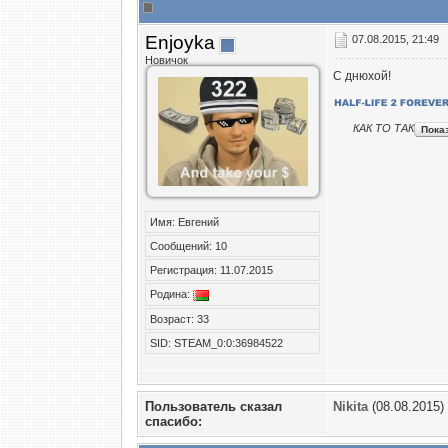
Enjoyka
07.08.2015, 21:49
Новичок
С днюхой!
КАК ТО ТАК
Имя: Евгений
Сообщений: 10
Регистрация: 11.07.2015
Родина:
Возраст: 33
SID: STEAM_0:0:36984522
Пользователь сказал
Nikita
(08.08.2015)
cпасибо: