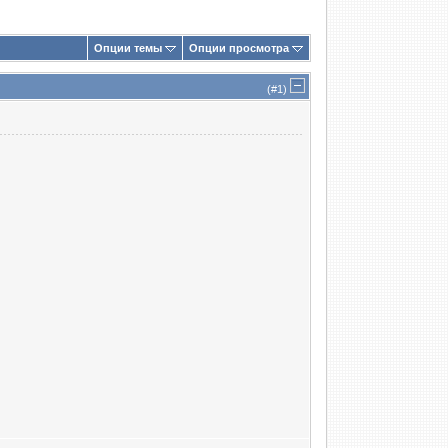
Опции темы
Опции просмотра
(#
1
)