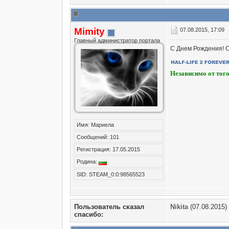
Mimity
07.08.2015, 17:09
Главный администратор портала
С Днем Рождения! Сч
Независимо от того
Имя: Мариела
Сообщений: 101
Регистрация: 17.05.2015
Родина:
SID: STEAM_0:0:98565523
Пользователь сказал
Nikita
(07.08.2015)
cпасибо: