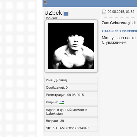
UZbek
09.08.2015, 01:52
Новичок
Zum
Geburtstag
! Ic
Mimity - она наст
C уважением.
Имя: Дилшод
Сообщений: 0
Регистрация: 09.08.2015
Родина:
Адрес: в данный момент в
Uzbekistan
Возраст: 39
SID: STEAM_0:0:2082349453