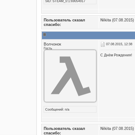
SID: STEAM_0:1:69054917
Пользователь сказал
Nikita
(07.08.2015)
cпасибо:
Волчонок
07.08.2015, 12:38
Гость
С Днём Рождения!
Сообщений: n/a
Пользователь сказал
Nikita
(07.08.2015)
cпасибо: