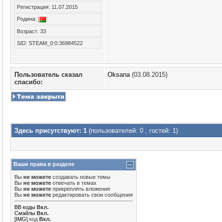
Регистрация: 11.07.2015
Родина:
Возраст: 33
SID: STEAM_0:0:36984522
Пользователь сказал
Oksana
(03.08.2015)
cпасибо:
Здесь присутствуют: 1
(пользователей: 0 , гостей: 1)
Ваши права в разделе
Вы
не можете
создавать новые темы
Вы
не можете
отвечать в темах
Вы
не можете
прикреплять вложения
Вы
не можете
редактировать свои сообщения
BB коды
Вкл.
Смайлы
Вкл.
[IMG]
код
Вкл.