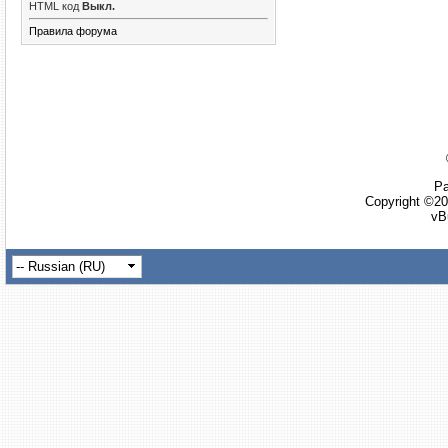
HTML код
Выкл.
Правила форума
Ра
Copyright ©20
vB