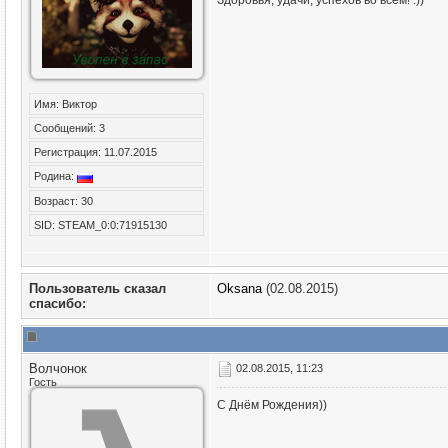
Здоровья, удачи, успехов во всем! :))
Имя: Виктор
Сообщений: 3
Регистрация: 11.07.2015
Родина:
Возраст: 30
SID: STEAM_0:0:71915130
Пользователь сказал
Oksana
(02.08.2015)
cпасибо:
Волчонок
02.08.2015, 11:23
Гость
С Днём Рождения))