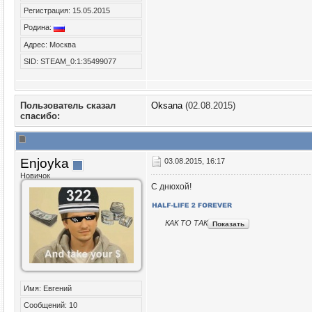
Регистрация: 15.05.2015
Родина:
Адрес: Москва
SID: STEAM_0:1:35499077
Пользователь сказал
Oksana
(02.08.2015)
cпасибо:
Enjoyka
03.08.2015, 16:17
Новичок
С днюхой!
КАК ТО ТАК
Имя: Евгений
Сообщений: 10