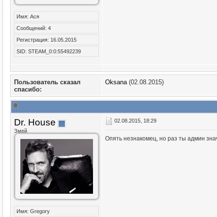
Имя: Ася
Сообщений: 4
Регистрация: 16.05.2015
SID: STEAM_0:0:55492239
Пользователь сказал
Oksana
(02.08.2015)
cпасибо:
Dr. House
02.08.2015, 18:29
Змей
Опять незнакомец, но раз ты админ знач
Имя: Gregory