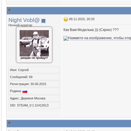
Night Vobl@
09.11.2015, 20:33
Ночной куратор
Как Вам Моделька ))) (Скрин) ???
Имя: Сергей
Сообщений: 69
Регистрация: 30.06.2015
Родина:
Адрес: Деревня Москва
SID: STEAM_0:1:11412613