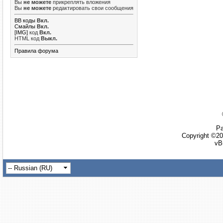
Вы
не можете
прикреплять вложения
Вы
не можете
редактировать свои сообщения
BB коды
Вкл.
Смайлы
Вкл.
[IMG]
код
Вкл.
HTML код
Выкл.
Правила форума
Ра
Copyright ©20
vB