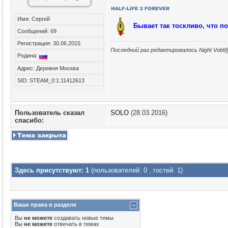
Имя: Сергей
Бывает так тоскливо, что п
Сообщений: 69
Регистрация: 30.06.2015
Последний раз редактировалось Night Vobl@
Родина:
Адрес: Деревня Москва
SID: STEAM_0:1:11412613
Пользователь сказал
SOLO
(28.03.2016)
cпасибо:
Здесь присутствуют: 1
(пользователей: 0 , гостей: 1)
Ваши права в разделе
Вы
не можете
создавать новые темы
Вы
не можете
отвечать в темах