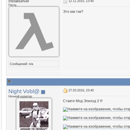
Installserver
12.11.2015, 13:40
Гость
Это как так?
Сообщений: n/a
Night Vobl@
27.03.2016, 23:40
Ночной куратор
Ставте Мод Эпизод 3 !!!