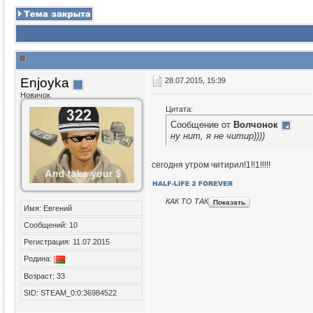
Enjoyka
28.07.2015, 15:39
Новичок
Цитата:
Сообщение от
Волчонок
ну нит, я не читир))))
сегодня утром читирил!1!!1!!!!!
КАК ТО ТАК
Имя: Евгений
Сообщений: 10
Регистрация: 11.07.2015
Родина:
Возраст: 33
SID: STEAM_0:0:36984522