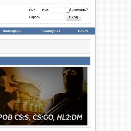
Запомнить?
Имя
Пароль
Календарь
Сообщения
Поиск