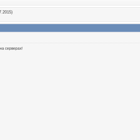
7.2015)
на серверах!