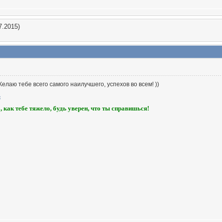
7.2015)
елаю тебе всего самого наилучшего, успехов во всем! ))
, как тебе тяжело, будь уверен, что ты справишься!