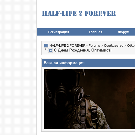
Регистрация
Главная
Форум
HALF-LIFE 2 FOREVER - Forums
>
Сообщество
>
Общ
С Днем Рождения, Оптимист!
Важная информация