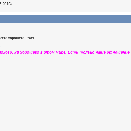
7.2015)
сего хорошего тебе!
лохого, ни хорошего в этом мире. Есть только наше отношение к