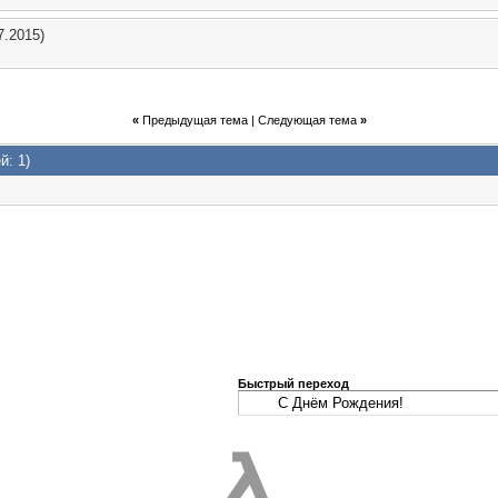
7.2015)
«
Предыдущая тема
|
Следующая тема
»
й: 1)
Быстрый переход