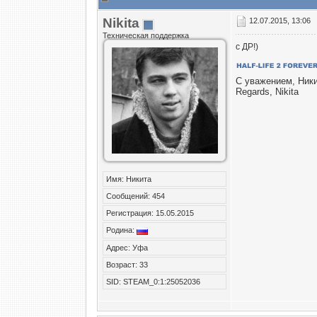
Nikita
12.07.2015, 13:06
Техническая поддержка
с ДР!)
С уважением, Ник
Regards, Nikita
Имя: Никита
Сообщений: 454
Регистрация: 15.05.2015
Родина:
Адрес: Уфа
Возраст: 33
SID: STEAM_0:1:25052036