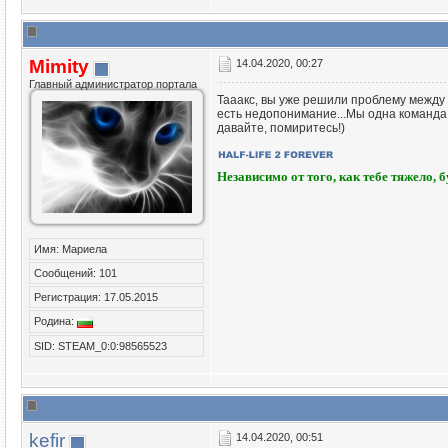
Mimity
14.04.2020, 00:27
Главный администратор портала
Тааакс, вы уже решили проблему между в
есть недопонимание...Мы одна команда и
давайте, помиритесь!)
Независимо от того, как тебе тяжело, 
Имя: Мариела
Сообщений: 101
Регистрация: 17.05.2015
Родина:
SID: STEAM_0:0:98565523
kefir
14.04.2020, 00:51