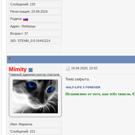
Сообщений: 125
Регистрация: 23.08.2016
Родина:
Адрес: Люберцы
Возраст: 37
SID: STEAM_0:0:16441214
Mimity
19.04.2020, 22:52
Главный администратор портала
Тема закрыта.
Независимо от того, как тебе тяжело, 
Имя: Мариела
Сообщений: 101