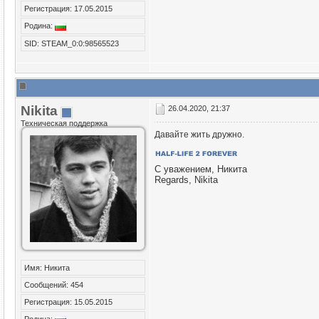
Регистрация: 17.05.2015
Родина:
SID: STEAM_0:0:98565523
Nikita
26.04.2020, 21:37
Техническая поддержка
Давайте жить дружно.
С уважением, Никита
Regards, Nikita
Имя: Никита
Сообщений: 454
Регистрация: 15.05.2015