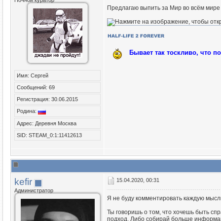
Ночной куратор
Предлагаю выпить за Мир во всём мире 
Бывает так тоскливо, что п
Имя: Сергей
Сообщений: 69
Регистрация: 30.06.2015
Родина:
Адрес: Деревня Москва
SID: STEAM_0:1:11412613
kefir
15.04.2020, 00:31
Администратор
Я не буду комментировать каждую мысль
Ты говоришь о том, что хочешь быть с
подход. Либо собирай больше информаци