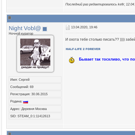
Последний раз редактировалось kefir; 12.04
Night Vobl@
13.04.2020, 19:46
Ночной куратор
И охота тебе столько писать?? )))) заб
Бывает так тоскливо, что п
Имя: Сергей
Сообщений: 69
Регистрация: 30.06.2015
Родина:
Адрес: Деревня Москва
SID: STEAM_0:1:11412613