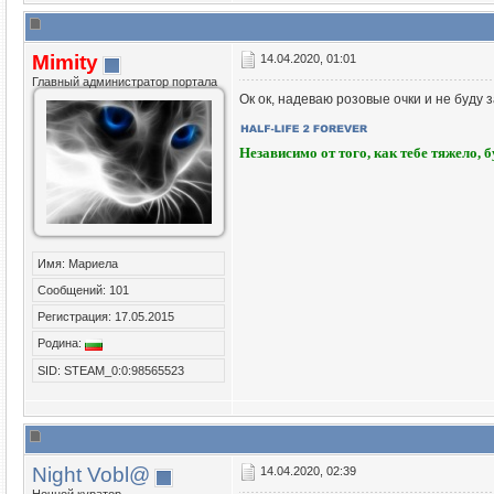
Mimity
14.04.2020, 01:01
Главный администратор портала
Ок ок, надеваю розовые очки и не буду 
Независимо от того, как тебе тяжело, 
Имя: Мариела
Сообщений: 101
Регистрация: 17.05.2015
Родина:
SID: STEAM_0:0:98565523
Night Vobl@
14.04.2020, 02:39