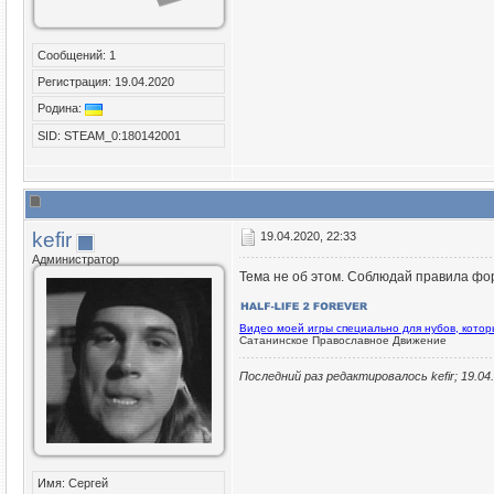
Сообщений: 1
Регистрация: 19.04.2020
Родина:
SID: STEAM_0:180142001
kefir
19.04.2020, 22:33
Администратор
Тема не об этом. Соблюдай правила фо
Видео моей игры специально для нубов, кото
Сатанинское Православное Движение
Последний раз редактировалось kefir; 19.04
Имя: Сергей