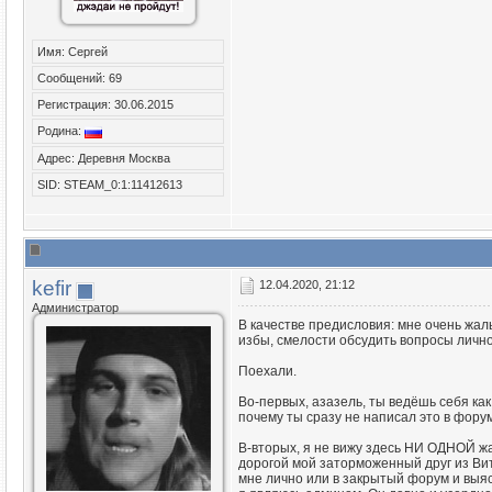
Имя: Сергей
Сообщений: 69
Регистрация: 30.06.2015
Родина:
Адрес: Деревня Москва
SID: STEAM_0:1:11412613
kefir
12.04.2020, 21:12
Администратор
В качестве предисловия: мне очень жаль
избы, смелости обсудить вопросы лично
Поехали.
Во-первых, азазель, ты ведёшь себя как
почему ты сразу не написал это в фор
В-вторых, я не вижу здесь НИ ОДНОЙ жал
дорогой мой заторможенный друг из Вите
мне лично или в закрытый форум и выясн