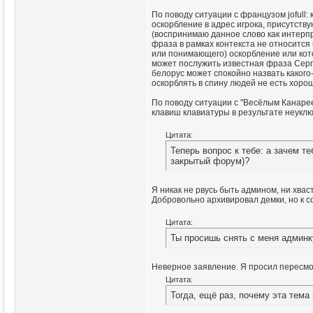
По поводу ситуации с французом jofull:
оскорбление в адрес игрока, присутств
(воспринимаю данное слово как интерпр
фраза в рамках контекста не относится 
или понимающего) оскорбление или кото
может послужить известная фраза Сергея
белорус может спокойно назвать какого-
оскорблять в спину людей не есть хорош
По поводу ситуации с "Весёлым Канареем
клавиш клавиатуры в результате неуклюж
Цитата:
Теперь вопрос к тебе: а зачем т
закрытый форум)?
Я никак не рвусь быть админом, ни хвас
Добровольно архивировал демки, но к с
Цитата:
Ты просишь снять с меня админк
Неверное заявление. Я просил пересмо
Цитата:
Тогда, ещё раз, почему эта тем