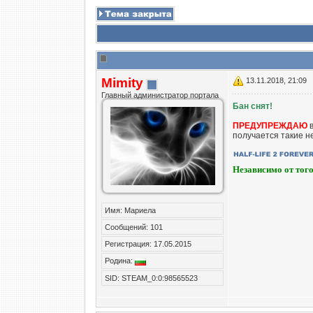
Mimity
13.11.2018, 21:09
Главный администратор портала
Бан снят!
ПРЕДУПРЕЖДАЮ
в
получается такие н
Независимо от того
Имя: Мариела
Сообщений: 101
Регистрация: 17.05.2015
Родина:
SID: STEAM_0:0:98565523