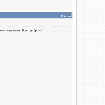
(#
17
)
жно закрывать. Всего доброго :)