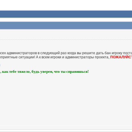
сех администраторов в следующий раз когда вы решите дать бан игроку поста
еприятные ситуации! А к всем игроки и администраторы проекта,
ПОЖАЛУЙС
, как тебе тяжело, будь уверен, что ты справишься!