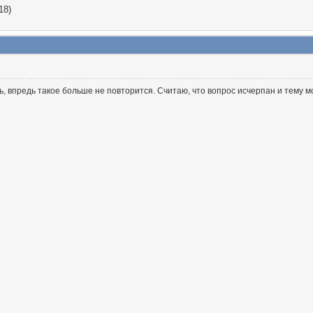
18)
, впредь такое больше не повторится. Считаю, что вопрос исчерпан и тему мо