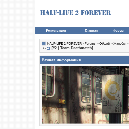
Регистрация
Главная
Форум
HALF-LIFE 2 FOREVER - Forums
>
Общий
>
Жалобы
[#2 | Team Deathmatch]
Важная информация