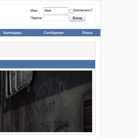
Запомнить?
Имя
Пароль
Календарь
Сообщения
Поиск