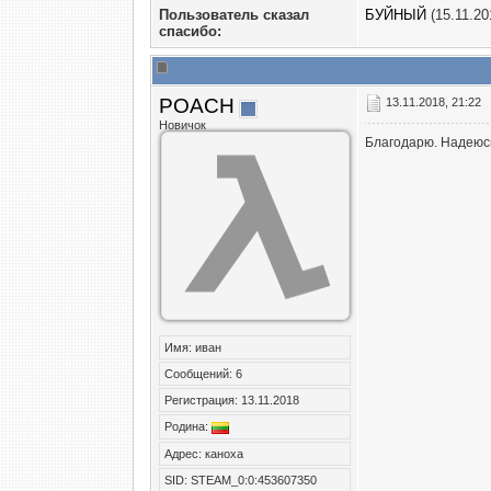
Пользователь сказал
БУЙНЫЙ
(15.11.20
cпасибо:
POACH
13.11.2018, 21:22
Новичок
Благодарю. Надеюсь
Имя: иван
Сообщений: 6
Регистрация: 13.11.2018
Родина:
Адрес: каноха
SID: STEAM_0:0:453607350