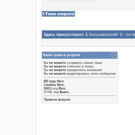
Здесь присутствуют: 1
(пользователей: 0 , госте
Ваши права в разделе
Вы
не можете
создавать новые темы
Вы
не можете
отвечать в темах
Вы
не можете
прикреплять вложения
Вы
не можете
редактировать свои сообщения
BB коды
Вкл.
Смайлы
Вкл.
[IMG]
код
Вкл.
HTML код
Выкл.
Правила форума