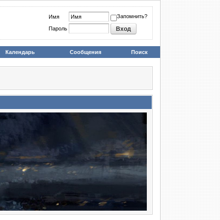
Запомнить?
Имя
Пароль
Календарь
Сообщения
Поиск