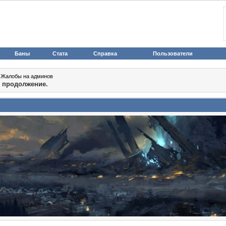
Баны
Стата
Справка
Пользователи
>
Жалобы на админов
, продолжение.