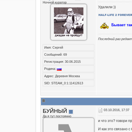
Ночной куратор
Удалили ))
Бывает та
Последний раз редакт
Имя: Сергей
Сообщений: 69
Регистрация: 30.06.2015
Родина:
Адрес: Деревня Москва
SID: STEAM_0:1:11412613
БУЙНЫЙ
03.10.2016, 17:37
Да я тут постоянно
и что это? говори п
И как это связано с