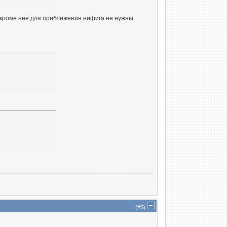
 кроме неё для приближения нифига не нужны
(#
5
)