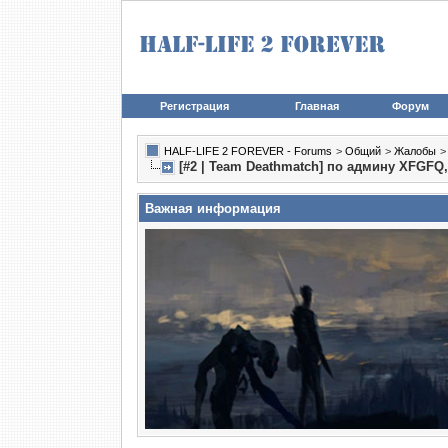
Регистрация
Главная
Форум
HALF-LIFE 2 FOREVER - Forums
>
Общий
>
Жалобы
[#2 | Team Deathmatch] по админу XFGFQ
Важная информация