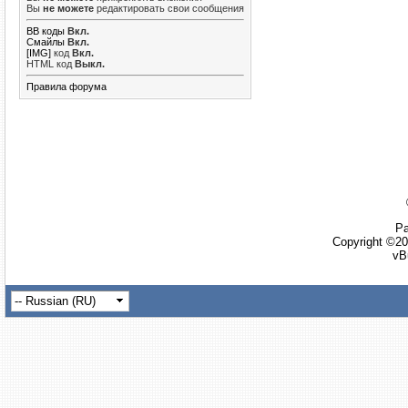
Вы
не можете
редактировать свои сообщения
BB коды
Вкл.
Смайлы
Вкл.
[IMG]
код
Вкл.
HTML код
Выкл.
Правила форума
Ра
Copyright ©20
vB