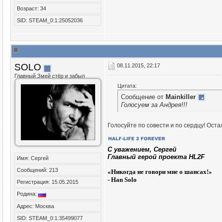
Возраст: 34
SID: STEAM_0:1:25052036
SOLO
08.11.2015, 22:17
Главный Змей стёр и забыл
Цитата:
Сообщение от
Mainkiller
Голосуем за Андрея!!!
Голосуйте по совести и по сердцу! Оста
C уважением, Сергей
Главный герой проекта HL2F
Имя: Сергей
Сообщений: 213
«
Никогда не говори мне о шансах!»
- Han Solo
Регистрация: 15.05.2015
Родина:
Адрес: Москва
SID: STEAM_0:1:35499077