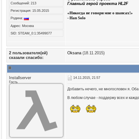
Сообщений: 213
Главный герой проекта HL2F
Регистрация: 15.05.2015
«
Никогда не говори мне о шансах!»
- Han Solo
Родина:
Адрес: Москва
SID: STEAM_0:1:35499077
2 пользователя(ей)
Oksana
(18.11.2015)
сказали cпасибо:
Installserver
14.11.2015, 21:57
Гость
Добавить нечего, не многословен я. Оба
В любом случае - поддержу всех и каждо