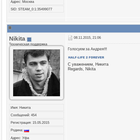
Адрес: Москва
SID: STEAM_0:1:35499077
Nikita
08.11.2015, 21:06
Техническая поддержка
Голосуем за Андрея!!!
С уважением, Никита
Regards, Nikita
Имя: Никита
Сообщений: 454
Регистрация: 15.05.2015
Родина:
Адрес: Уфа