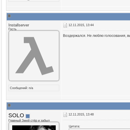
Installserver
12.11.2015, 13:44
Гость
Воздержался. Не люблю голосования, вы
Сообщений: n/a
SOLO
12.11.2015, 13:48
Главный Змей стёр и забыл
Цитата: