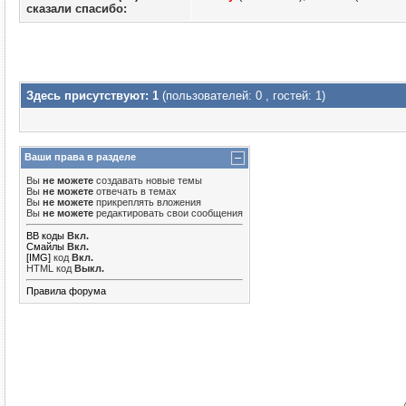
сказали cпасибо:
Здесь присутствуют: 1
(пользователей: 0 , гостей: 1)
Ваши права в разделе
Вы
не можете
создавать новые темы
Вы
не можете
отвечать в темах
Вы
не можете
прикреплять вложения
Вы
не можете
редактировать свои сообщения
BB коды
Вкл.
Смайлы
Вкл.
[IMG]
код
Вкл.
HTML код
Выкл.
Правила форума