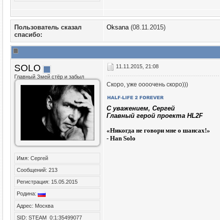
Пользователь сказал
Oksana
(08.11.2015)
cпасибо:
SOLO
11.11.2015, 21:08
Главный Змей стёр и забыл
Скоро, уже оооочень скоро)))
C уважением, Сергей
Главный герой проекта HL2F
«
Никогда не говори мне о шансах!»
- Han Solo
Имя: Сергей
Сообщений: 213
Регистрация: 15.05.2015
Родина:
Адрес: Москва
SID: STEAM_0:1:35499077