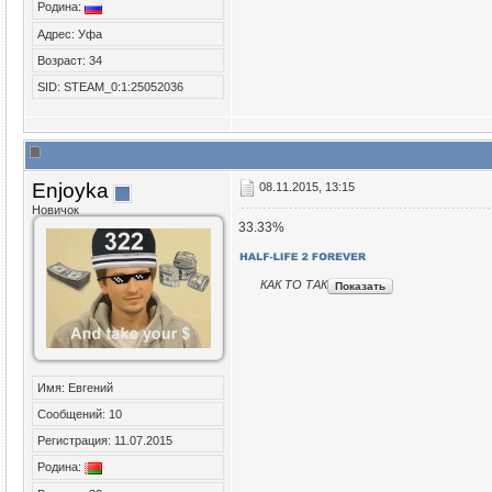
Родина:
Адрес: Уфа
Возраст: 34
SID: STEAM_0:1:25052036
Enjoyka
08.11.2015, 13:15
Новичок
33.33%
КАК ТО ТАК
Имя: Евгений
Сообщений: 10
Регистрация: 11.07.2015
Родина: