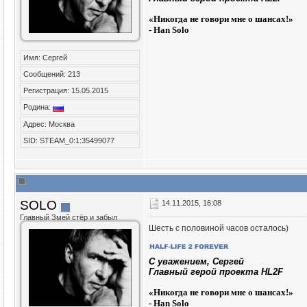
«
Никогда не говори мне о шансах!»
- Han Solo
Имя: Сергей
Сообщений: 213
Регистрация: 15.05.2015
Родина:
Адрес: Москва
SID: STEAM_0:1:35499077
SOLO
14.11.2015, 16:08
Главный Змей стёр и забыл
Шесть с половиной часов осталось)
C уважением, Сергей
Главный герой проекта HL2F
«
Никогда не говори мне о шансах!»
- Han Solo