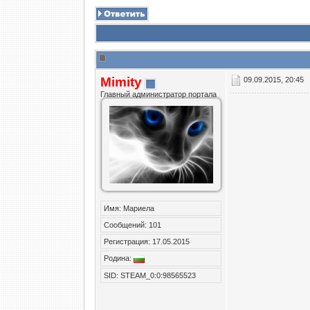
Mimity
09.09.2015, 20:45
Главный администратор портала
Имя: Мариела
Сообщений: 101
Регистрация: 17.05.2015
Родина:
SID: STEAM_0:0:98565523