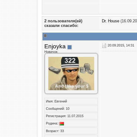
2 пользователя(ей)
Dr. House
(16.09.20
сказали cпасибо:
Enjoyka
20.09.2015, 14:31
Новичок
Имя: Евгений
Сообщений: 10
Регистрация: 11.07.2015
Родина:
Возраст: 33