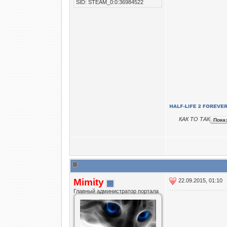
SID: STEAM_0:0:36984522
КАК ТО ТАК
Mimity
22.09.2015, 01:10
Главный администратор портала