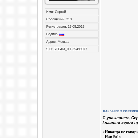
Имя: Сергей
Сообщений: 213
Регистрация: 15.05.2015
Родина:
Адрес: Москва
SID: STEAM_0:1:35499077
C уважением, Се
Главный герой п
«
Никогда не говор
- Han Solo