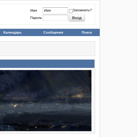
Запомнить?
Имя
Пароль
Календарь
Сообщения
Поиск