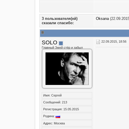
3 пользователя(ей)
Oksana
(22.09.201
сказали cпасибо:
SOLO
22.09.2015, 18:56
Главный Змей стёр и забыл
Имя: Сергей
Сообщений: 213
Регистрация: 15.05.2015
Родина:
Адрес: Москва