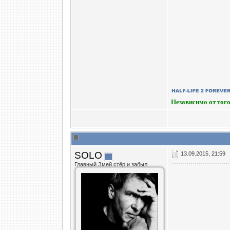
Независимо от того
SOLO
13.09.2015, 21:59
Главный Змей стёр и забыл