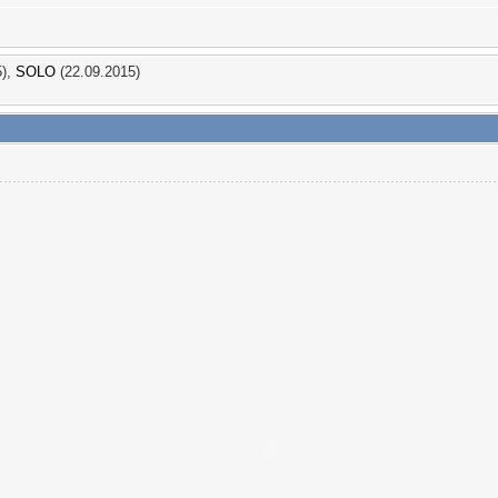
5),
SOLO
(22.09.2015)