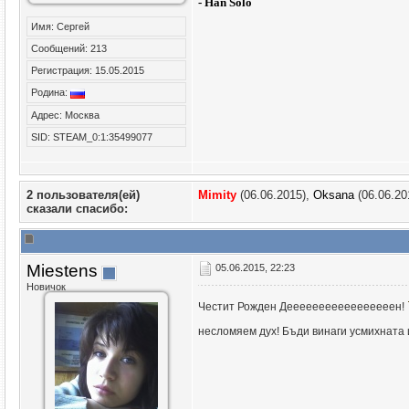
- Han Solo
Имя: Сергей
Сообщений: 213
Регистрация: 15.05.2015
Родина:
Адрес: Москва
SID: STEAM_0:1:35499077
2 пользователя(ей)
Mimity
(06.06.2015),
Oksana
(06.06.20
сказали cпасибо:
Miestens
05.06.2015, 22:23
Новичок
Честит Рожден Дееееееееееееееееен!
несломяем дух! Бъди винаги усмихната и