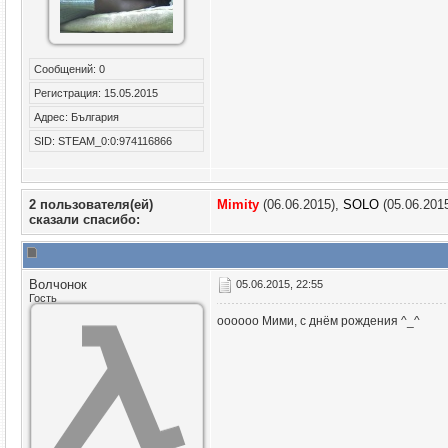
Сообщений: 0
Регистрация: 15.05.2015
Адрес: България
SID: STEAM_0:0:974116866
2 пользователя(ей)
Mimity
(06.06.2015),
SOLO
(05.06.201
сказали cпасибо:
Волчонок
05.06.2015, 22:55
Гость
оооооо Мими, с днём рождения ^_^