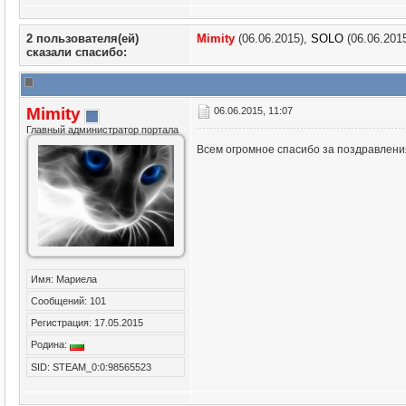
2 пользователя(ей)
Mimity
(06.06.2015),
SOLO
(06.06.201
сказали cпасибо:
Mimity
06.06.2015, 11:07
Главный администратор портала
Всем огромное спасибо за поздравлени
Имя: Мариела
Сообщений: 101
Регистрация: 17.05.2015
Родина:
SID: STEAM_0:0:98565523