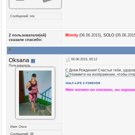
Сообщений: n/a
2 пользователя(ей)
Mimity
(06.06.2015),
SOLO
(05.06.201
сказали cпасибо:
Oksana
06.06.2015, 00:12
Пользователь
С Днем Рождения! Счастья тебе, здоровь
Нет ничего ни плохого, ни хорош
Имя: Окси
Сообщений: 38