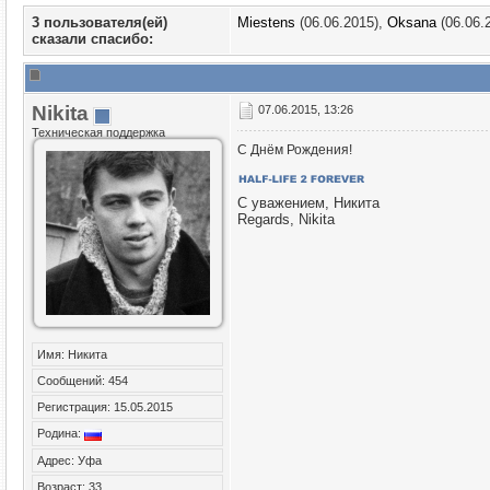
3 пользователя(ей)
Miestens
(06.06.2015),
Oksana
(06.06.
сказали cпасибо:
Nikita
07.06.2015, 13:26
Техническая поддержка
С Днём Рождения!
С уважением, Никита
Regards, Nikita
Имя: Никита
Сообщений: 454
Регистрация: 15.05.2015
Родина:
Адрес: Уфа
Возраст: 33