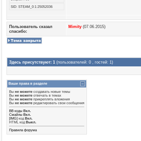
SID: STEAM_0:1:25052036
Пользователь сказал
Mimity
(07.06.2015)
cпасибо:
Здесь присутствуют: 1
(пользователей: 0 , гостей: 1)
Ваши права в разделе
Вы
не можете
создавать новые темы
Вы
не можете
отвечать в темах
Вы
не можете
прикреплять вложения
Вы
не можете
редактировать свои сообщения
BB коды
Вкл.
Смайлы
Вкл.
[IMG]
код
Вкл.
HTML код
Выкл.
Правила форума