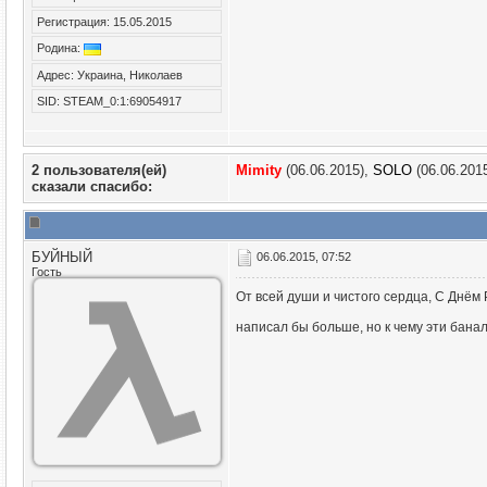
Регистрация: 15.05.2015
Родина:
Адрес: Украина, Николаев
SID: STEAM_0:1:69054917
2 пользователя(ей)
Mimity
(06.06.2015),
SOLO
(06.06.201
сказали cпасибо:
БУЙНЫЙ
06.06.2015, 07:52
Гость
От всей души и чистого сердца, С Днём 
написал бы больше, но к чему эти банал