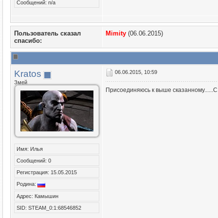
Сообщений: n/a
Пользователь сказал
Mimity
(06.06.2015)
cпасибо:
Kratos
06.06.2015, 10:59
Змей
Присоединяюсь к выше сказанному......С
Имя: Илья
Сообщений: 0
Регистрация: 15.05.2015
Родина:
Адрес: Камышин
SID: STEAM_0:1:68546852