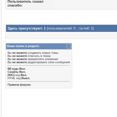
Пользователь сказал
cпасибо:
Здесь присутствуют: 1
(пользователей: 0 , гостей: 1)
Ваши права в разделе
Вы
не можете
создавать новые темы
Вы
не можете
отвечать в темах
Вы
не можете
прикреплять вложения
Вы
не можете
редактировать свои сообщения
BB коды
Вкл.
Смайлы
Вкл.
[IMG]
код
Вкл.
HTML код
Выкл.
Правила форума