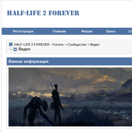
Регистрация
Главная
Форум
Баны
Ст
HALF-LIFE 2 FOREVER - Forums
>
Сообщество
>
Видео
Видео
Важная информация