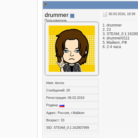
drummer
30.03.2016, 18:39
Пользователь
1. drummer
2. 23
3. STEAM_0:1:1628
4. drummer0111
5. Майкоп, РФ
6. 2-4 часа
Имя: Антон
Сообщений: 20
Регистрация: 06.02.2016
Родина:
Адрес: Россия, г.Майкоп
Возраст: 33
SID: STEAM_0:1:162807999