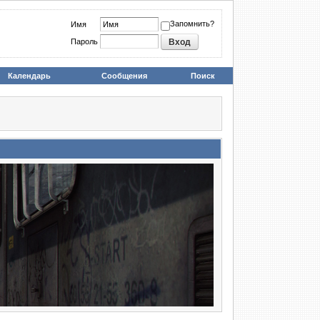
Запомнить?
Имя
Пароль
Календарь
Сообщения
Поиск