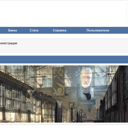
Баны
Стата
Справка
Пользователи
инистрации