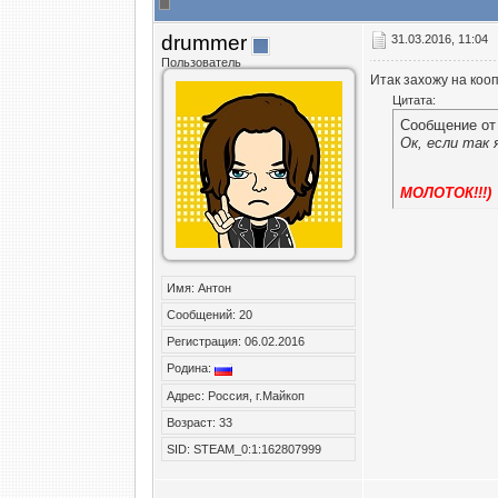
drummer
31.03.2016, 11:04
Пользователь
Итак захожу на коо
Цитата:
Сообщение о
Ок, если так 
МОЛОТОК!!!)
Имя: Антон
Сообщений: 20
Регистрация: 06.02.2016
Родина:
Адрес: Россия, г.Майкоп
Возраст: 33
SID: STEAM_0:1:162807999