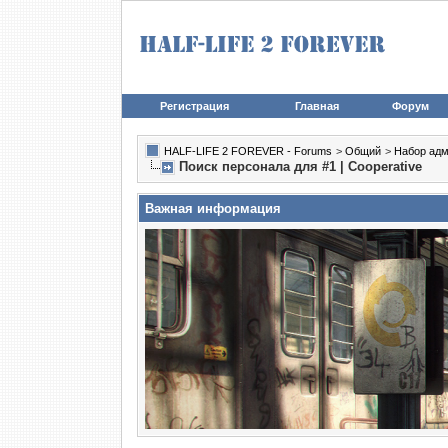
Регистрация
Главная
Форум
HALF-LIFE 2 FOREVER - Forums
>
Общий
>
Набор адм
Поиск персонала для #1 | Cooperative
Важная информация