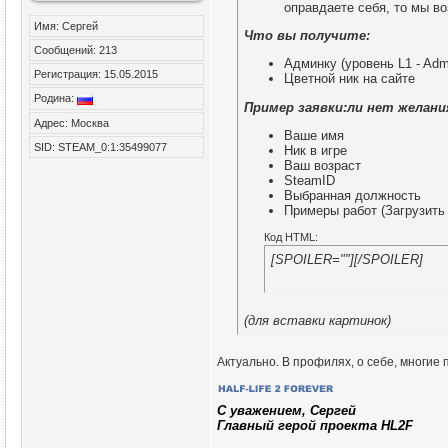
оправдаете себя, то мы во
Имя: Сергей
Что вы получите:
Сообщений: 213
Админку (уровень L1 - Admi
Регистрация: 15.05.2015
Цветной ник на сайте
Родина:
Пример заявки:ли нет желани
Адрес: Москва
Ваше имя
SID: STEAM_0:1:35499077
Ник в игре
Ваш возраст
SteamID
Выбранная должность
Примеры работ (Загрузить
Код HTML:
[SPOILER=""][/SPOILER]
(для вставки картинок)
Актуально. В профилях, о себе, многи
C уважением, Сергей
Главный герой проекта HL2F