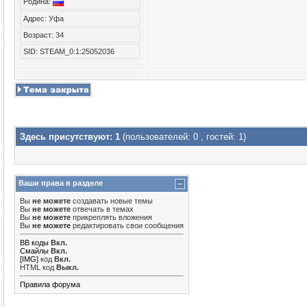
Родина:
Адрес: Уфа
Возраст: 34
SID: STEAM_0:1:25052036
Здесь присутствуют: 1
(пользователей: 0 , гостей: 1)
Ваши права в разделе
Вы
не можете
создавать новые темы
Вы
не можете
отвечать в темах
Вы
не можете
прикреплять вложения
Вы
не можете
редактировать свои сообщения
BB коды
Вкл.
Смайлы
Вкл.
[IMG]
код
Вкл.
HTML код
Выкл.
Правила форума