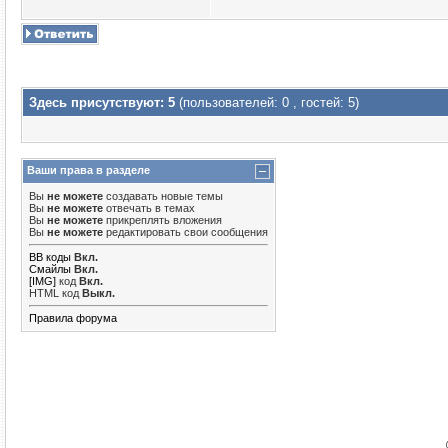
Здесь присутствуют: 5
(пользователей: 0 , гостей: 5)
Ваши права в разделе
Вы
не можете
создавать новые темы
Вы
не можете
отвечать в темах
Вы
не можете
прикреплять вложения
Вы
не можете
редактировать свои сообщения
BB коды
Вкл.
Смайлы
Вкл.
[IMG]
код
Вкл.
HTML код
Выкл.
Правила форума