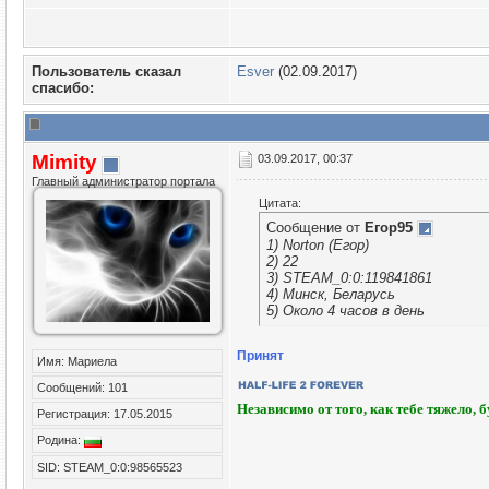
Пользователь сказал
Esver
(02.09.2017)
cпасибо:
Mimity
03.09.2017, 00:37
Главный администратор портала
Цитата:
Сообщение от
Егор95
1) Norton (Егор)
2) 22
3) STEAM_0:0:119841861
4) Минск, Беларусь
5) Около 4 часов в день
Принят
Имя: Мариела
Сообщений: 101
Независимо от того, как тебе тяжело, 
Регистрация: 17.05.2015
Родина:
SID: STEAM_0:0:98565523