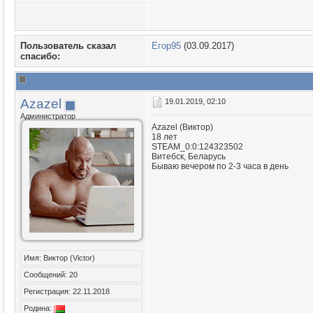
Пользователь сказал
Егор95
(03.09.2017)
cпасибо:
Azazel
19.01.2019, 02:10
Администратор
Azazel (Виктор)
18 лет
STEAM_0:0:124323502
Витебск, Беларусь
Бываю вечером по 2-3 часа в день
Имя: Виктор (Victor)
Сообщений: 20
Регистрация: 22.11.2018
Родина: