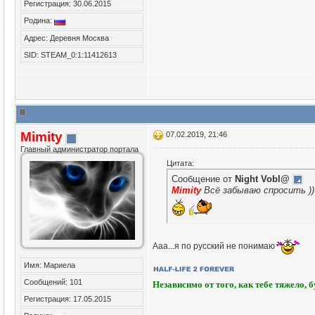
Регистрация: 30.06.2015
Родина:
Адрес: Деревня Москва
SID: STEAM_0:1:11412613
Mimity
07.02.2019, 21:46
Главный администратор портала
Цитата:
Сообщение от
Night Vobl@
Mimity
Всё забываю спросить ))
Ааа...я по русский не понимаю
Имя: Мариела
Сообщений: 101
Независимо от того, как тебе тяжело, 
Регистрация: 17.05.2015