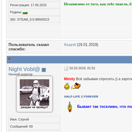
Независимо от того, как тебе тяжело, 
Регистрация: 17.05.2015
Родина:
SID: STEAM_0:0:98565523
Пользователь сказал
Azazel
(19.01.2019)
cпасибо:
Night Vobl@
02.02.2019, 01:52
Ночной куратор
Mimity
Всё забываю спросить )) а зарпл
Бывает так тоскливо, что п
Имя: Сергей
Сообщений: 69