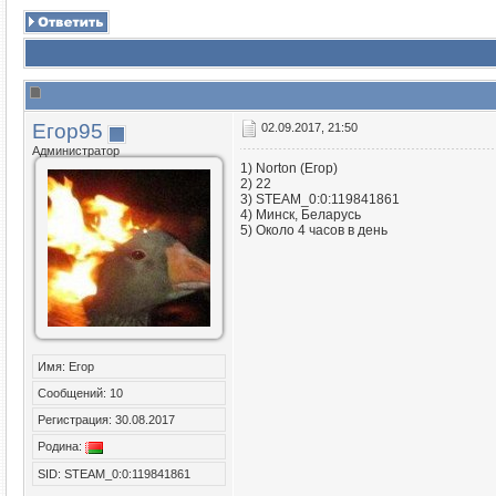
Егор95
02.09.2017, 21:50
Администратор
1) Norton (Егор)
2) 22
3) STEAM_0:0:119841861
4) Минск, Беларусь
5) Около 4 часов в день
Имя: Егор
Сообщений: 10
Регистрация: 30.08.2017
Родина:
SID: STEAM_0:0:119841861