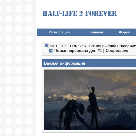
Регистрация
Главная
Форум
HALF-LIFE 2 FOREVER - Forums
>
Общий
>
Набор адм
Поиск персонала для #1 | Cooperative
Важная информация