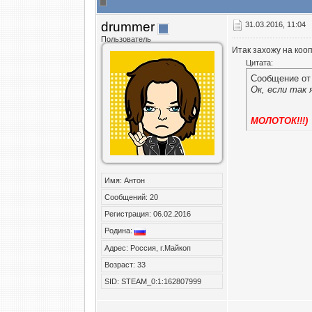
drummer
31.03.2016, 11:04
Пользователь
Итак захожу на коо
Цитата:
Сообщение о
Ок, если так 
МОЛОТОК!!!)
Имя: Антон
Сообщений: 20
Регистрация: 06.02.2016
Родина:
Адрес: Россия, г.Майкоп
Возраст: 33
SID: STEAM_0:1:162807999