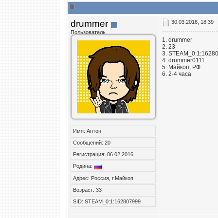
drummer
30.03.2016, 18:39
Пользователь
1. drummer
2. 23
3. STEAM_0:1:1628
4. drummer0111
5. Майкоп, РФ
6. 2-4 часа
Имя: Антон
Сообщений: 20
Регистрация: 06.02.2016
Родина:
Адрес: Россия, г.Майкоп
Возраст: 33
SID: STEAM_0:1:162807999