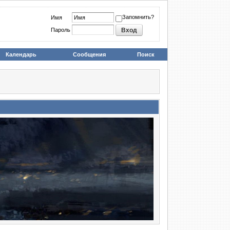
Запомнить?
Имя
Пароль
Календарь
Сообщения
Поиск