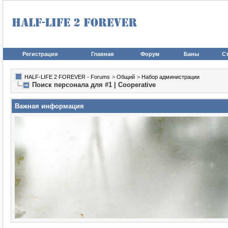
Регистрация
Главная
Форум
Баны
Ст
HALF-LIFE 2 FOREVER - Forums
>
Общий
>
Набор администрации
Поиск персонала для #1 | Cooperative
Важная информация