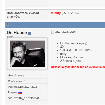
Пользователь сказал
Mimity
(25.06.2015)
cпасибо:
Dr. House
23.07.2015, 17:36
Змей
Dr. House (Gregory)
30
STEAM_0:0:52131041
нету
Москва, Россия
2-3 часа в день
Отказано, уже является админом на с
Имя: Gregory
Сообщений: 7
Регистрация: 22.07.2015
Родина:
SID: STEAM_0:0:52131041