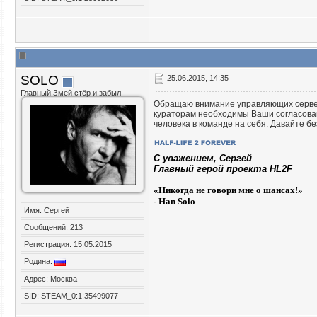
SOLO
25.06.2015, 14:35
Главный Змей стёр и забыл
Обращаю внимание управляющих сервер
кураторам необходимы Ваши согласовани
человека в команде на себя. Давайте б
C уважением, Сергей
Главный герой проекта HL2F
«
Никогда не говори мне о шансах!»
- Han Solo
Имя: Сергей
Сообщений: 213
Регистрация: 15.05.2015
Родина:
Адрес: Москва
SID: STEAM_0:1:35499077