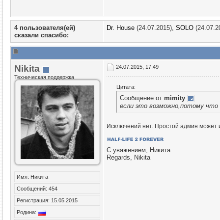
4 пользователя(ей)
Dr. House
(24.07.2015),
SOLO
(24.07.2
сказали cпасибо:
Nikita
24.07.2015, 17:49
Техническая поддержка
Цитата:
Сообщение от
mimity
если это возможно,потому что
Исключений нет. Простой админ может и
С уважением, Никита
Regards, Nikita
Имя: Никита
Сообщений: 454
Регистрация: 15.05.2015
Родина: