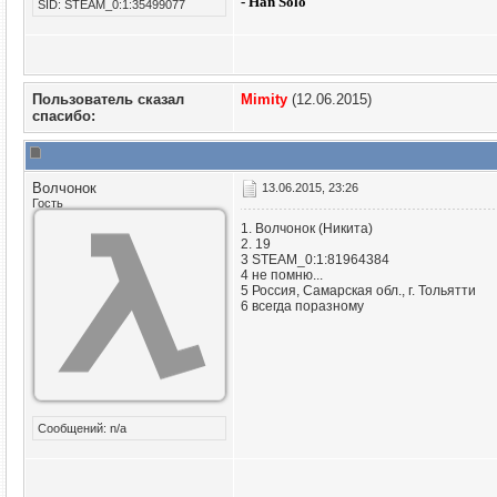
- Han Solo
SID: STEAM_0:1:35499077
Пользователь сказал
Mimity
(12.06.2015)
cпасибо:
Волчонок
13.06.2015, 23:26
Гость
1. Волчонок (Никита)
2. 19
3 STEAM_0:1:81964384
4 не помню...
5 Россия, Самарская обл., г. Тольятти
6 всегда поразному
Сообщений: n/a