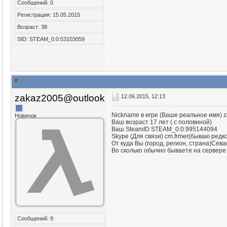
Сообщений: 0
Регистрация: 15.05.2015
Возраст: 38
SID: STEAM_0:0:53103059
zakaz2005@outlook
12.06.2015, 12:13
Nickname в игре (Ваше реальное имя) 
Новичок
Ваш возраст 17 лет ( с половиной)
Ваш SteamID STEAM_0:0:995144094
Skype (Для связи) cm.frmer(бываю редко
От куда Вы (город, регион, страна)Сева
Во сколько обычно бываете на сервере 
Сообщений: 9