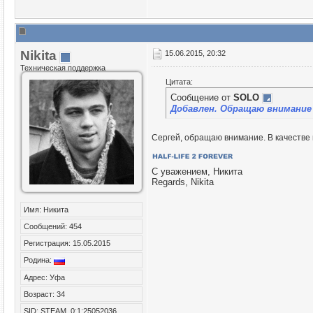
Nikita
15.06.2015, 20:32
Техническая поддержка
Цитата:
Сообщение от
SOLO
Добавлен. Обращаю внимание -
Сергей, обращаю внимание. В качестве 
С уважением, Никита
Regards, Nikita
Имя: Никита
Сообщений: 454
Регистрация: 15.05.2015
Родина:
Адрес: Уфа
Возраст: 34
SID: STEAM_0:1:25052036