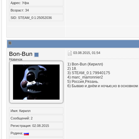
Адрес: Уфа
Возраст: 34
SID: STEAM_0:1:25052036
Bon-Bun
03.08.2015, 01:54
Новичок
1) Bon-Bun (Кирилл)
2) 18.
3) STEAM_0:1:79940175
4) marc_marronnier2
5) Россия,Рязань.
6) Бываю и днём и ночью,но в основном 
Имя: Кирилл
Сообщений: 2
Регистрация: 02.08.2015
Родина: