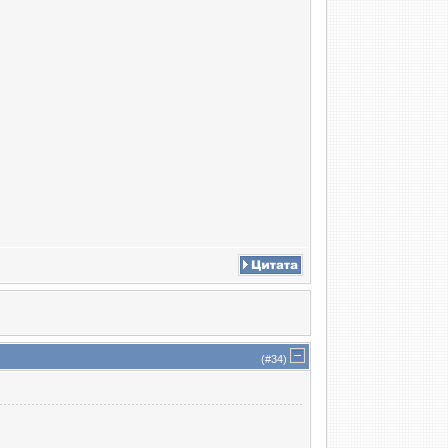
(#
34
)