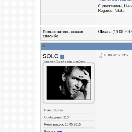
С уважением, Ник
Regards, Nikita
Пользователь сказал
Oksana
(19.08.2015
cпасибо:
SOLO
16.08.2015, 23:58
Главный Змей стёр и забыл
Имя: Сергей
Сообщений: 213
Регистрация: 15.05.2015
Родина: