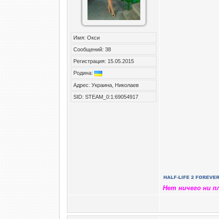
Имя: Окси
Сообщений: 38
Регистрация: 15.05.2015
Родина:
Адрес: Украина, Николаев
SID: STEAM_0:1:69054917
Нет ничего ни п