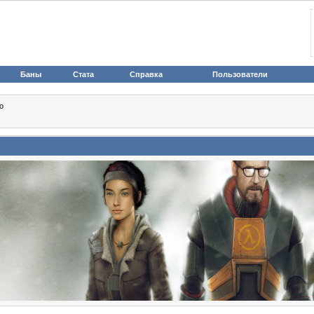
Баны
Стата
Справка
Пользователи
о