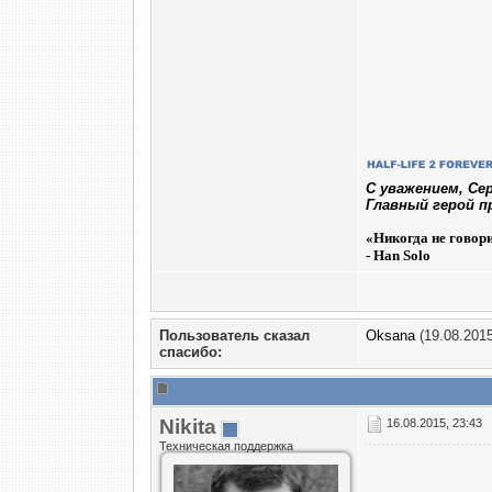
C уважением, Се
Главный герой п
«
Никогда не говор
- Han Solo
Пользователь сказал
Oksana
(19.08.2015
cпасибо:
Nikita
16.08.2015, 23:43
Техническая поддержка