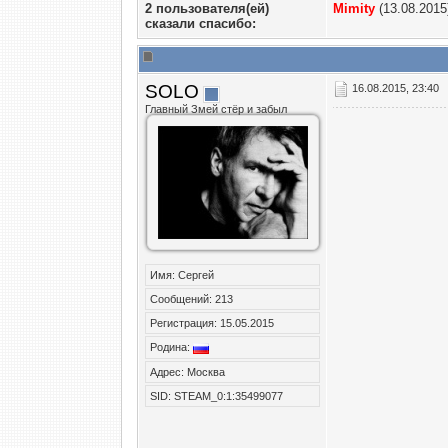
2 пользователя(ей)
Mimity
(13.08.2015
сказали cпасибо:
SOLO
16.08.2015, 23:40
Главный Змей стёр и забыл
Имя: Сергей
Сообщений: 213
Регистрация: 15.05.2015
Родина:
Адрес: Москва
SID: STEAM_0:1:35499077