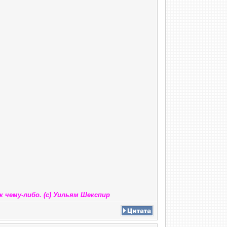
 чему-либо. (с) Уильям Шекспир