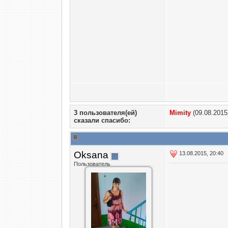
3 пользователя(ей)
Mimity
(09.08.2015
сказали cпасибо:
Oksana
13.08.2015, 20:40
Пользователь