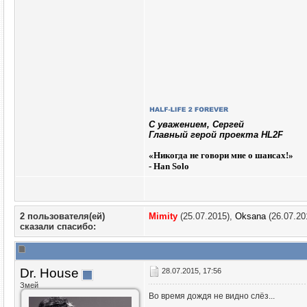
C уважением, Сергей
Главный герой проекта HL2F
«
Никогда не говори мне о шансах!»
- Han Solo
2 пользователя(ей)
Mimity
(25.07.2015),
Oksana
(26.07.20
сказали cпасибо:
Dr. House
28.07.2015, 17:56
Змей
Во время дождя не видно слёз...