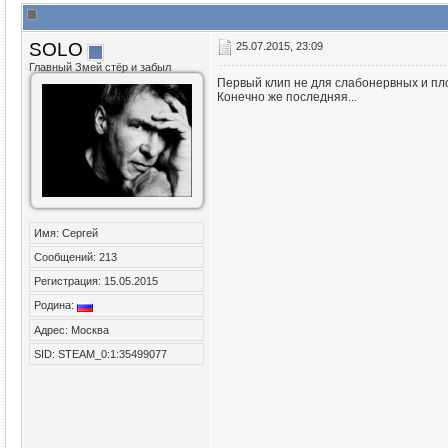
SOLO
25.07.2015, 23:09
Главный Змей стёр и забыл
Первый клип не для слабонервных и плох
Конечно же последняя...
Имя: Сергей
Сообщений: 213
Регистрация: 15.05.2015
Родина:
Адрес: Москва
SID: STEAM_0:1:35499077