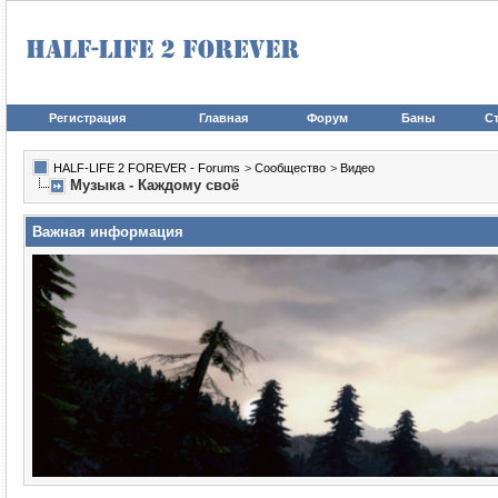
Регистрация
Главная
Форум
Баны
Ст
HALF-LIFE 2 FOREVER - Forums
>
Сообщество
>
Видео
Музыка - Каждому своё
Важная информация