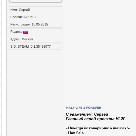
Имя: Сергей
Сообщений: 213
Регистрация: 15.05.2015
Родина:
Адрес: Москва
SID: STEAM_0:1:35499077
C уважением, Сергей
Главный герой проекта HL2F
«
Никогда не говори мне о шансах!»
- Han Solo