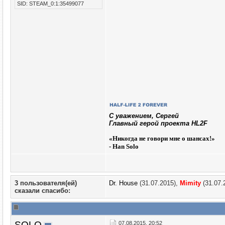
SID: STEAM_0:1:35499077
C уважением, Сергей
Главный герой проекта HL2F
«
Никогда не говори мне о шансах!»
- Han Solo
3 пользователя(ей)
Dr. House
(31.07.2015),
Mimity
(31.07.
сказали cпасибо:
SOLO
07.08.2015, 20:52