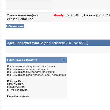
2 пользователя(ей)
Mimity
(09.08.2015),
Oksana
(12.08.20
сказали cпасибо:
Здесь присутствуют: 2
(пользователей: 0 , гостей: 2)
Ваши права в разделе
Вы
не можете
создавать новые темы
Вы
не можете
отвечать в темах
Вы
не можете
прикреплять вложения
Вы
не можете
редактировать свои сообщения
BB коды
Вкл.
Смайлы
Вкл.
[IMG]
код
Вкл.
HTML код
Выкл.
Правила форума