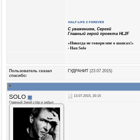
C уважением, Сергей
Главный герой проекта HL2F
«
Никогда не говори мне о шансах!»
- Han Solo
Пользователь сказал
ГУДРАНИТ
(23.07.2015)
cпасибо:
SOLO
13.07.2015, 20:15
Главный Змей стёр и забыл