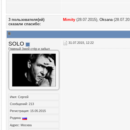
3 пользователя(ей)
Mimity
(28.07.2015),
Oksana
(28.07.20
сказали cпасибо:
SOLO
31.07.2015, 12:22
Главный Змей стёр и забыл
Имя: Сергей
Сообщений: 213
Регистрация: 15.05.2015
Родина:
Адрес: Москва