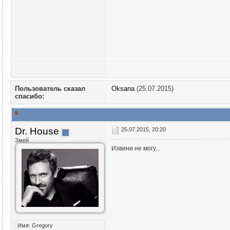
Пользователь сказал
Oksana
(25.07.2015)
cпасибо:
Dr. House
25.07.2015, 20:20
Змей
Извини не могу...
Имя: Gregory