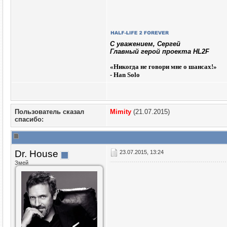
C уважением, Сергей
Главный герой проекта HL2F
«
Никогда не говори мне о шансах!»
- Han Solo
Пользователь сказал
Mimity
(21.07.2015)
cпасибо:
Dr. House
23.07.2015, 13:24
Змей