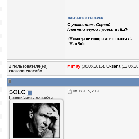
C уважением, Сергей
Главный герой проекта HL2F
«
Никогда не говори мне о шансах!»
- Han Solo
2 пользователя(ей)
Mimity
(08.08.2015),
Oksana
(12.08.20
сказали cпасибо:
SOLO
08.08.2015, 20:26
Главный Змей стёр и забыл