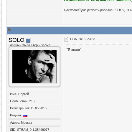
Последний раз редактировалось SOLO; 11.0
SOLO
11.07.2015, 23:58
Главный Змей стёр и забыл
..."Я знаю"...
Имя: Сергей
Сообщений: 213
Регистрация: 15.05.2015
Родина:
Адрес: Москва
SID: STEAM_0:1:35499077