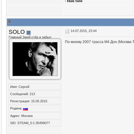
- Han Solo
SOLO
14.07.2015, 23:44
Главный Змей стёр и забыл
По-моему 2007 трасса М4 Дон (Москва-Т
Имя: Сергей
Сообщений: 213
Регистрация: 15.05.2015
Родина:
Адрес: Москва
SID: STEAM_0:1:35499077