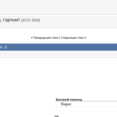
),
ГУДРАНИТ
(23.07.2015)
5,
23:26
15,
19:58
«
Предыдущая тема
|
Следующая тема
»
й: 1)
15,
21:16
3:37
.2016,
16:09
6,
21:07
Быстрый переход
5:06
016,
06:10