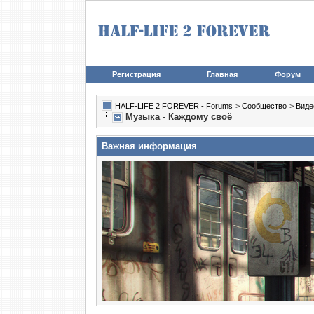
Регистрация
Главная
Форум
HALF-LIFE 2 FOREVER - Forums
>
Сообщество
>
Виде
Музыка - Каждому своё
Важная информация