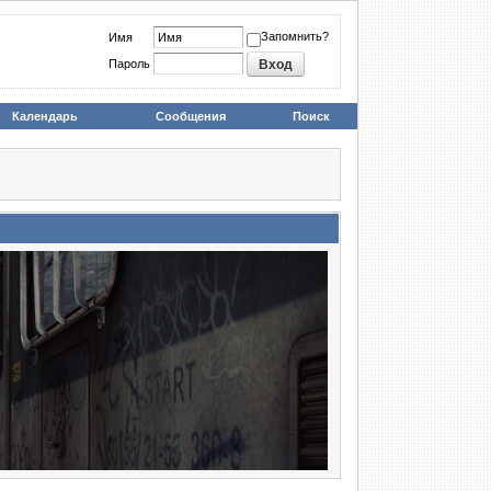
Запомнить?
Имя
Пароль
Календарь
Сообщения
Поиск