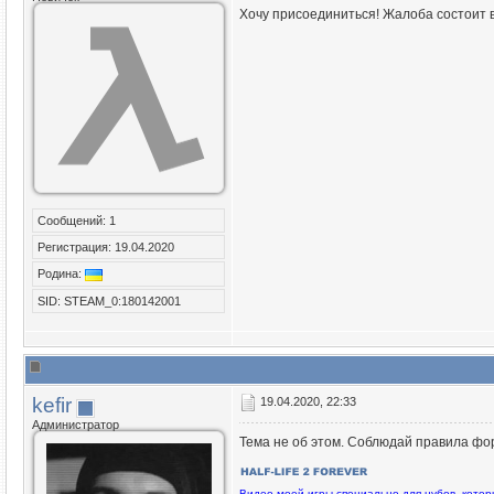
Хочу присоединиться! Жалоба состоит в
Сообщений: 1
Регистрация: 19.04.2020
Родина:
SID: STEAM_0:180142001
kefir
19.04.2020, 22:33
Администратор
Тема не об этом. Соблюдай правила фо
Видео моей игры специально для нубов, кото