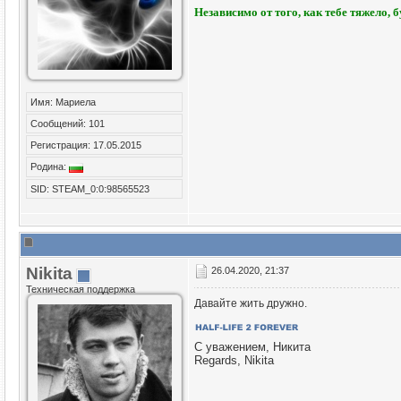
Независимо от того, как тебе тяжело, 
Имя: Мариела
Сообщений: 101
Регистрация: 17.05.2015
Родина:
SID: STEAM_0:0:98565523
Nikita
26.04.2020, 21:37
Техническая поддержка
Давайте жить дружно.
С уважением, Никита
Regards, Nikita