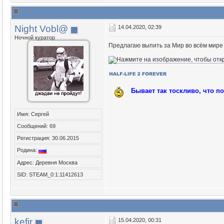
Night Vobl@
14.04.2020, 02:39
Ночной куратор
Предлагаю выпить за Мир во всём мире 
Бывает так тоскливо, что п
Имя: Сергей
Сообщений: 69
Регистрация: 30.06.2015
Родина:
Адрес: Деревня Москва
SID: STEAM_0:1:11412613
kefir
15.04.2020, 00:31