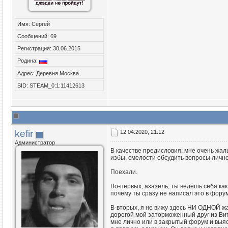
Имя: Сергей
Сообщений: 69
Регистрация: 30.06.2015
Родина:
Адрес: Деревня Москва
SID: STEAM_0:1:11412613
kefir
12.04.2020, 21:12
Администратор
В качестве предисловия: мне очень жаль
избы, смелости обсудить вопросы лично
Поехали.
Во-первых, азазель, ты ведёшь себя как
почему ты сразу не написал это в фор
В-вторых, я не вижу здесь НИ ОДНОЙ жал
дорогой мой заторможенный друг из Вите
мне лично или в закрытый форум и выясн