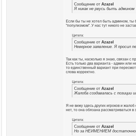
Сообщение от
Azazel
Я никак не рвусь быть админом
Если бы ты не хотел быть админом, ты 
"популизмом". У нас тут никого не заста
Цитата:
Сообщение от
Azazel
Неверное заявление. Я просил 
Так как ты, насколько я знаю, связан с
Есть только два варианта - админ или н
то единственный вариант при пересмотре
слова корректно.
Цитата:
Сообщение от
Azazel
Жалоба создавалась с позиции и
Я не вижу здесь других игроков и жалоб 
нет, то она обязана рассматриваться в 
Цитата:
Сообщение от
Azazel
Но за НЕИМЕНИЕМ достаточного