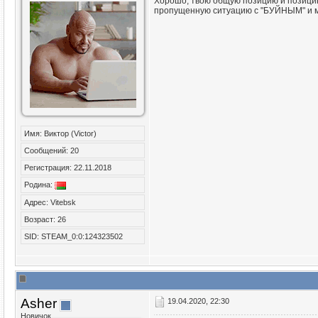
Хорошо, твою общую позицию и позицию 
пропущенную ситуацию с "БУЙНЫМ" и мо
Имя: Виктор (Victor)
Сообщений: 20
Регистрация: 22.11.2018
Родина:
Адрес: Vitebsk
Возраст: 26
SID: STEAM_0:0:124323502
Asher
19.04.2020, 22:30
Новичок