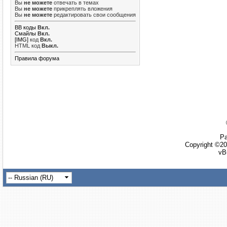
Вы
не можете
отвечать в темах
Вы
не можете
прикреплять вложения
Вы
не можете
редактировать свои сообщения
BB коды
Вкл.
Смайлы
Вкл.
[IMG]
код
Вкл.
HTML код
Выкл.
Правила форума
Ра
Copyright ©20
vB