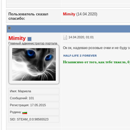
Пользователь сказал
Mimity
(14.04.2020)
cпасибо:
Mimity
14.04.2020, 01:01
Главный администратор портала
Ок ок, надеваю розовые очки и не буду 
Независимо от того, как тебе тяжело, 
Имя: Мариела
Сообщений: 101
Регистрация: 17.05.2015
Родина:
SID: STEAM_0:0:98565523