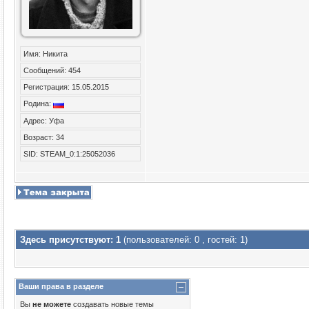
Имя: Никита
Сообщений: 454
Регистрация: 15.05.2015
Родина:
Адрес: Уфа
Возраст: 34
SID: STEAM_0:1:25052036
Здесь присутствуют: 1
(пользователей: 0 , гостей: 1)
Ваши права в разделе
Вы
не можете
создавать новые темы