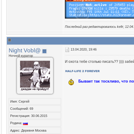
Последний раз редактировалось kefir; 12.04
Night Vobl@
13.04.2020, 19:46
Ночной куратор
И охота тебе столько писать?? )))) заб
Бывает так тоскливо, что п
Имя: Сергей
Сообщений: 69
Регистрация: 30.06.2015
Родина:
Адрес: Деревня Москва