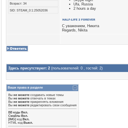
Возраст: 34
Ufa, Russia
2 hours a day
SID: STEAM_0:1:25052036
С уважением, Никита
Regards, Nikita
Здесь присутствуют: 2
(пользователей: 0 , гостей: 2)
Ваши права в разделе
Вы
не можете
создавать новые темы
Вы
не можете
отвечать в темах
Вы
не можете
прикреплять вложения
Вы
не можете
редактировать свои сообщения
BB коды
Вкл.
Смайлы
Вкл.
[IMG]
код
Вкл.
HTML код
Выкл.