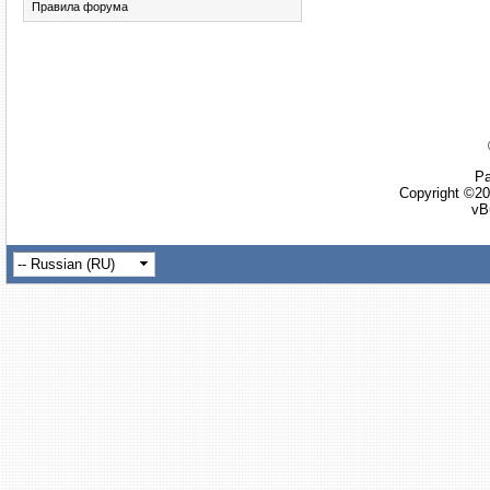
Правила форума
Ра
Copyright ©20
vB