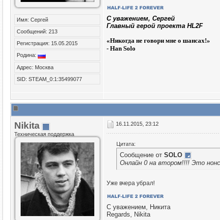
C уважением, Сергей
Имя: Сергей
Главный герой проекта HL2F
Сообщений: 213
«
Никогда не говори мне о шансах!»
Регистрация: 15.05.2015
- Han Solo
Родина:
Адрес: Москва
SID: STEAM_0:1:35499077
Nikita
16.11.2015, 23:12
Техническая поддержка
Цитата:
Сообщение от
SOLO
Онлайн 0 на втором!!!! Это нонсе
Уже вчера убрал!
С уважением, Никита
Regards, Nikita