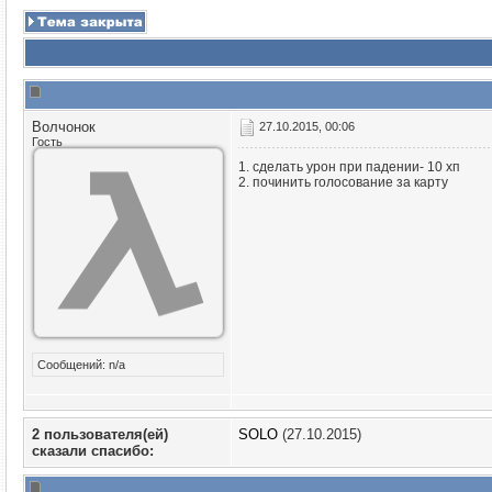
Волчонок
27.10.2015, 00:06
Гость
1. сделать урон при падении- 10 хп
2. починить голосование за карту
Сообщений: n/a
2 пользователя(ей)
SOLO
(27.10.2015)
сказали cпасибо: