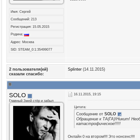
Имя: Сергей
Сообщений: 213
Регистрация: 15.05.2015
Родина:
Адрес: Москва
SID: STEAM_0:1:35499077
2 пользователя(ей)
Splinter
(14.11.2015)
сказали cпасибо:
SOLO
16.11.2015, 19:15
Главный Змей стёр и забыл
Цитата:
Сообщение от
SOLO
Обращение к ТА(ГА)!Никит! Нео
катастрофическое!!!!!
Онлайн 0 на втором!!!! Это нонсенс!!!!