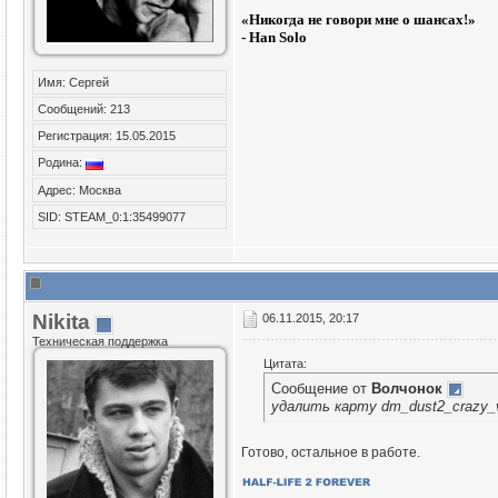
«
Никогда не говори мне о шансах!»
- Han Solo
Имя: Сергей
Сообщений: 213
Регистрация: 15.05.2015
Родина:
Адрес: Москва
SID: STEAM_0:1:35499077
Nikita
06.11.2015, 20:17
Техническая поддержка
Цитата:
Сообщение от
Волчонок
удалить карту dm_dust2_crazy_
Готово, остальное в работе.