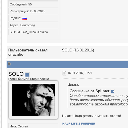
Сообщений: 55
Регистрация: 15.05.2015
Родина:
Адрес: Волгоград
SID: STEAM_0:0:48178424
Пользователь сказал
SOLO
(16.01.2016)
cпасибо:
SOLO
16.01.2016, 21:24
Главный Змей стёр и забыл
Цитата:
Сообщение от
Splinter
Онлайн второго стремится к ну
дать возможность админам регу
возможность игрокам проголосо
Никит! Надо реально менять что то!
Имя: Сергей