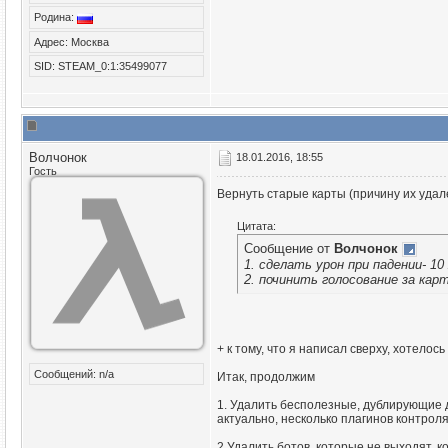
Родина:
Адрес: Москва
SID: STEAM_0:1:35499077
Волчонок
18.01.2016, 18:55
Гость
Вернуть старые карты (причину их уда
Цитата:
Сообщение от
Волчонок
1. сделать урон при падении- 10
2. починить голосование за кар
+ к тому, что я написал сверху, хотело
Сообщений: n/a
Итак, продолжим
1. Удалить бесполезные, дублирующие д
актуально, несколько плагинов контроля
2.Удалить ботов, которые не выходят, к