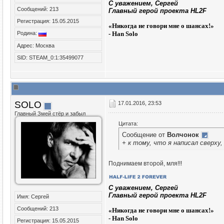
C уважением, Сергей
Сообщений: 213
Главный герой проекта HL2F
Регистрация: 15.05.2015
«
Никогда не говори мне о шансах!»
Родина:
- Han Solo
Адрес: Москва
SID: STEAM_0:1:35499077
SOLO
17.01.2016, 23:53
Главный Змей стёр и забыл
Цитата:
Сообщение от
Волчонок
+ к тому, что я написал сверху
Поднимаем второй, мля!!!
C уважением, Сергей
Главный герой проекта HL2F
Имя: Сергей
Сообщений: 213
«
Никогда не говори мне о шансах!»
- Han Solo
Регистрация: 15.05.2015