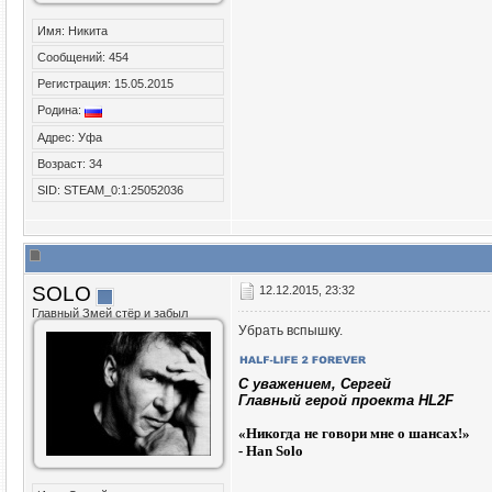
Имя: Никита
Сообщений: 454
Регистрация: 15.05.2015
Родина:
Адрес: Уфа
Возраст: 34
SID: STEAM_0:1:25052036
SOLO
12.12.2015, 23:32
Главный Змей стёр и забыл
Убрать вспышку.
C уважением, Сергей
Главный герой проекта HL2F
«
Никогда не говори мне о шансах!»
- Han Solo