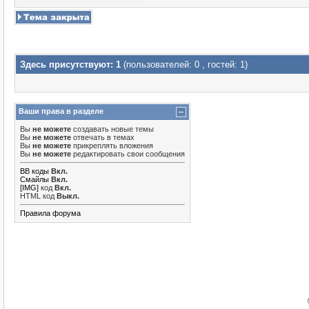
Здесь присутствуют: 1
(пользователей: 0 , гостей: 1)
Ваши права в разделе
Вы
не можете
создавать новые темы
Вы
не можете
отвечать в темах
Вы
не можете
прикреплять вложения
Вы
не можете
редактировать свои сообщения
BB коды
Вкл.
Смайлы
Вкл.
[IMG]
код
Вкл.
HTML код
Выкл.
Правила форума