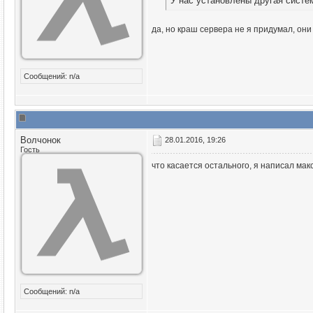
У нас установлены другая систе
да, но краш сервера не я придумал, они 
Сообщений: n/a
Волчонок
28.01.2016, 19:26
Гость
что касается остального, я написал ма
Сообщений: n/a