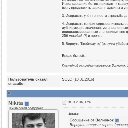
Использование ботов, приводят к краш
(могу предложить вариант- админы и уп
3. Исправить учёт точности стрельбы дл
4. Исправить конфиг сервера: использо
дублирующие значения, установленные по-
инициализированные значениями вне гран
256 мегабайт?) и прочее.
5. Вернуть "Квейксаунд" (озвучка убийс
Вроде бы всё...
Последний раз редактировалось Волчонок; 
Пользователь сказал
SOLO
(18.01.2016)
cпасибо:
Nikita
28.01.2016, 17:45
Техническая поддержка
Цитата:
Сообщение от
Волчонок
Вернуть старые карты (причину