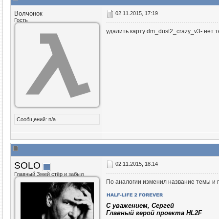
Волчонок
02.11.2015, 17:19
Гость
удалить карту dm_dust2_crazy_v3- нет т
Сообщений: n/a
SOLO
02.11.2015, 18:14
Главный Змей стёр и забыл
По аналогии изменил название темы и 
C уважением, Сергей
Главный герой проекта HL2F