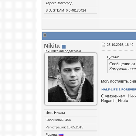
Адрес: Волгоград
SID: STEAM_0:0:48178424
Nikita
25.10.2015, 18:49
Техническая поддержка
Цитата:
Сообщение о
Замучила ност
Могу поставить, ски
С уважением, Ник
Regards, Nikita
Имя: Никита
Сообщений: 454
Регистрация: 15.05.2015
Родина: