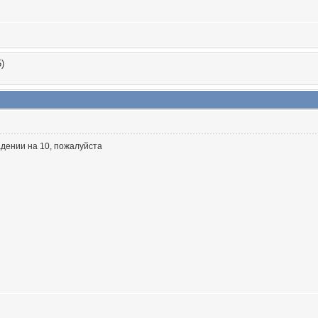
)
адении на 10, пожалуйста