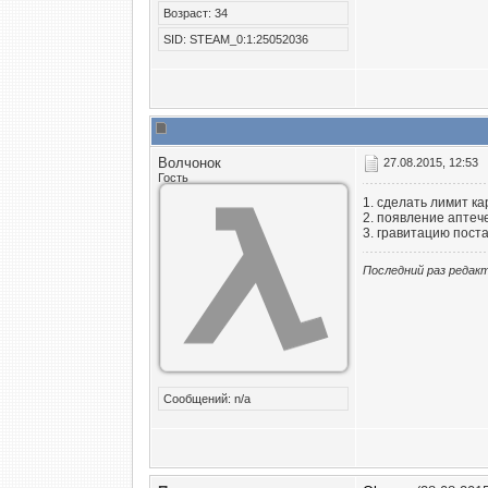
Возраст: 34
SID: STEAM_0:1:25052036
Волчонок
27.08.2015, 12:53
Гость
1. сделать лимит ка
2. появление аптеч
3. гравитацию поста
Последний раз редакт
Сообщений: n/a