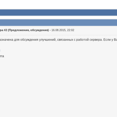
ра #2 (Предложения, обсуждения) -
16.08.2015, 22:02
значена для обсуждения улучшений, связанных с работой сервера. Если у Ва
ита