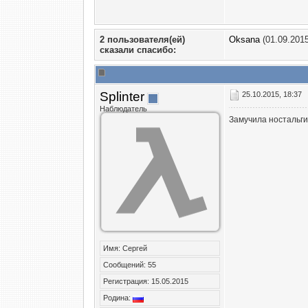
2 пользователя(ей)
Oksana
(01.09.2015
сказали cпасибо:
Splinter
25.10.2015, 18:37
Наблюдатель
Замучила ностальги
Имя: Сергей
Сообщений: 55
Регистрация: 15.05.2015
Родина: