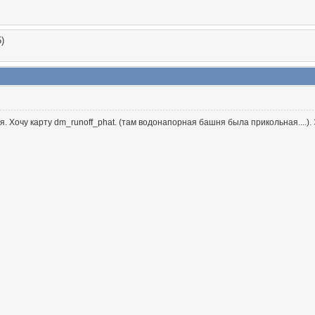
)
я. Хочу карту dm_runoff_phat. (там водонапорная башня была прикольная....)