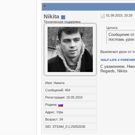
Nikita
01.09.2015, 20:29
Техническая поддержка
Цитата:
Сообщение о
поставь урон 
Выключил урон от п
С уважением, Ник
Regards, Nikita
Имя: Никита
Сообщений: 454
Регистрация: 15.05.2015
Родина:
Адрес: Уфа
Возраст: 34
SID: STEAM_0:1:25052036