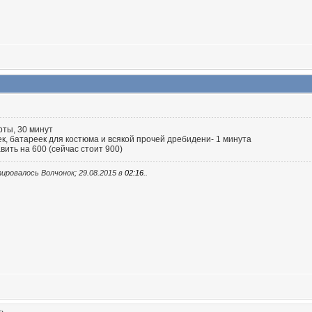
рты, 30 минут
ек, батареек для костюма и всякой прочей дребидени- 1 минута
вить на 600 (сейчас стоит 900)
ировалось Волчонок; 29.08.2015 в
02:16
..