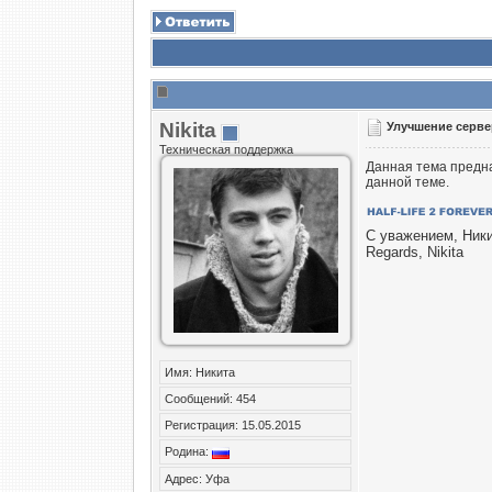
Nikita
Улучшение серве
Техническая поддержка
Данная тема предна
данной теме.
С уважением, Ник
Regards, Nikita
Имя: Никита
Сообщений: 454
Регистрация: 15.05.2015
Родина:
Адрес: Уфа