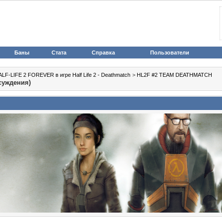
Баны
Стата
Справка
Пользователи
LF-LIFE 2 FOREVER в игре Half Life 2 - Deathmatch
>
HL2F #2 TEAM DEATHMATCH
суждения)