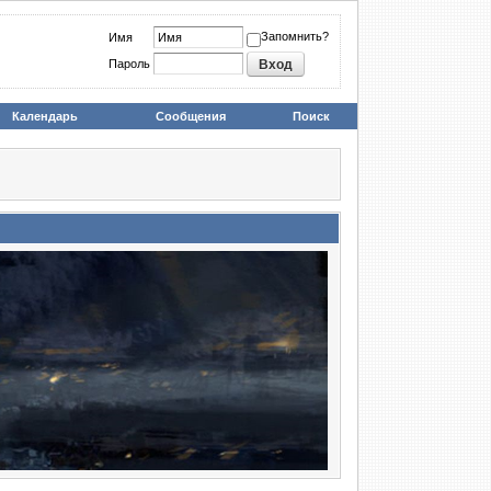
Запомнить?
Имя
Пароль
Календарь
Сообщения
Поиск