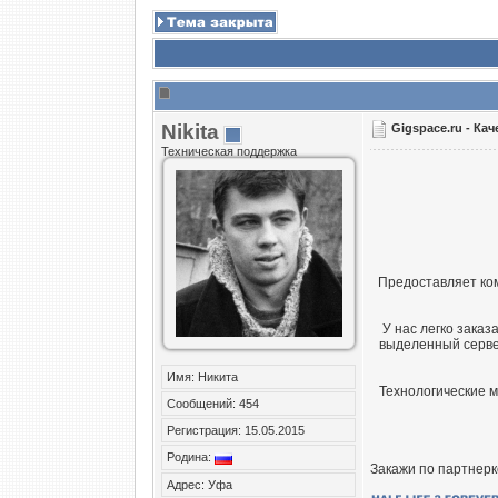
Nikita
Gigspace.ru - Ка
Техническая поддержка
Предоставляет ком
У нас легко зака
выделенный серве
Имя: Никита
Технологические м
Сообщений: 454
Регистрация: 15.05.2015
Родина:
Закажи по партнерк
Адрес: Уфа