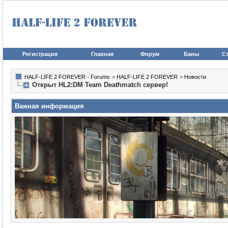
Регистрация
Главная
Форум
Баны
Ст
HALF-LIFE 2 FOREVER - Forums
>
HALF-LIFE 2 FOREVER
>
Новости
Открыт HL2:DM Team Deathmatch сервер!
Важная информация