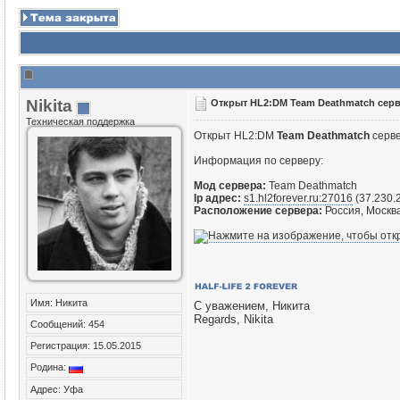
Nikita
Открыт HL2:DM Team Deathmatch серв
Техническая поддержка
Открыт HL2:DM
Team Deathmatch
серв
Информация по серверу:
Мод сервера:
Team Deathmatch
Ip адрес:
s1.hl2forever.ru:27016
(37.230.
Расположение сервера:
Россия, Москв
Имя: Никита
С уважением, Никита
Regards, Nikita
Сообщений: 454
Регистрация: 15.05.2015
Родина:
Адрес: Уфа