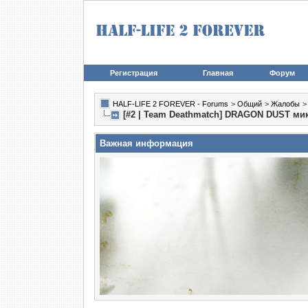
Регистрация
Главная
Форум
HALF-LIFE 2 FOREVER - Forums
>
Общий
>
Жалобы
[#2 | Team Deathmatch] DRAGON DUST м
Важная информация