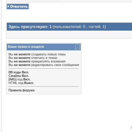
Здесь присутствуют: 1
(пользователей: 0 , гостей: 1)
Ваши права в разделе
Вы
не можете
создавать новые темы
Вы
не можете
отвечать в темах
Вы
не можете
прикреплять вложения
Вы
не можете
редактировать свои сообщения
BB коды
Вкл.
Смайлы
Вкл.
[IMG]
код
Вкл.
HTML код
Выкл.
Правила форума