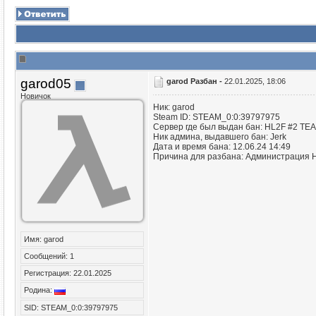
garod05
garod Разбан -
22.01.2025, 18:06
Новичок
Ник: garod
Steam ID: STEAM_0:0:39797975
Сервер где был выдан бан: HL2F #2 
Ник админа, выдавшего бан: Jerk
Дата и время бана: 12.06.24 14:49
Причина для разбана: Администрация 
Имя: garod
Сообщений: 1
Регистрация: 22.01.2025
Родина:
SID: STEAM_0:0:39797975