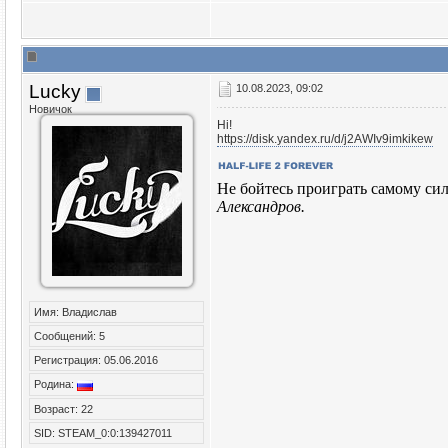
Lucky
10.08.2023, 09:02
Новичок
Hi!
https://disk.yandex.ru/d/j2AWIv9imkikew
Не бойтесь проиграть самому сил
Александров.
Имя: Владислав
Сообщений: 5
Регистрация: 05.06.2016
Родина:
Возраст: 22
SID: STEAM_0:0:139427011