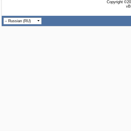
Copyright ©20
vB