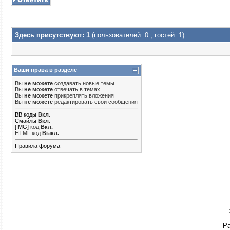
Здесь присутствуют: 1
(пользователей: 0 , гостей: 1)
Ваши права в разделе
Вы
не можете
создавать новые темы
Вы
не можете
отвечать в темах
Вы
не можете
прикреплять вложения
Вы
не можете
редактировать свои сообщения
BB коды
Вкл.
Смайлы
Вкл.
[IMG]
код
Вкл.
HTML код
Выкл.
Правила форума
Ра